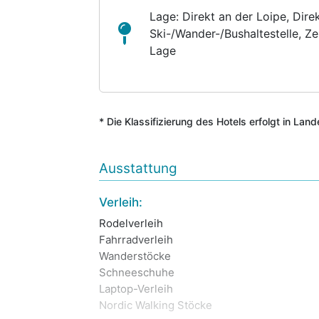
Lage: Direkt an der Loipe, Direk
Ski-/Wander-/Bushaltestelle, Ze
Lage
* Die Klassifizierung des Hotels erfolgt in Lan
Ausstattung
Verleih:
Rodelverleih
Fahrradverleih
Wanderstöcke
Schneeschuhe
Laptop-Verleih
Nordic Walking Stöcke