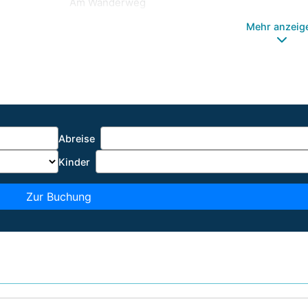
Am Wanderweg
Mehr anzeig
Abreise
Kinder
Zur Buchung