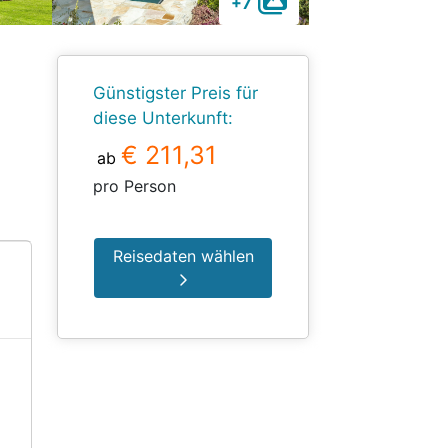
+7
Günstigster Preis für
diese Unterkunft:
€ 211,31
ab
pro Person
Reisedaten wählen