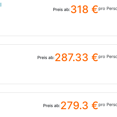
l
318 €
pro Pers
Preis ab:
287.33 €
pro Pers
Preis ab:
279.3 €
pro Pers
Preis ab: