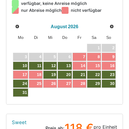
verfügbar, keine Anreise möglich
nur Abreise möglich
nicht verfügbar
August
2026
Mo
Di
Mi
Do
Fr
Sa
So
1
2
3
4
5
6
7
8
9
10
11
12
13
14
15
16
17
18
19
20
21
22
23
24
25
26
27
28
29
30
31
Sweet
118 €
pro Einheit
Preis ab: