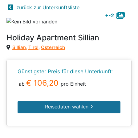
zurück zur Unterkunftsliste
+-2
Holiday Apartment Sillian
Sillian
,
Tirol
,
Österreich
Günstigster Preis für diese Unterkunft:
€ 106,20
ab
pro Einheit
Reisedaten wählen