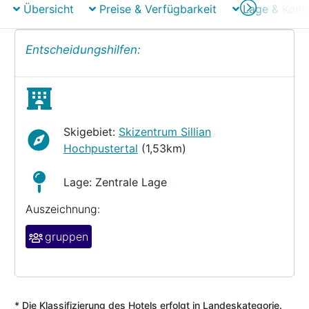
Übersicht
Preise & Verfügbarkeit
Lage & Kont
Entscheidungshilfen:
Skigebiet:
Skizentrum Sillian
Hochpustertal
(1,53km)
Lage: Zentrale Lage
Auszeichnung:
gruppen
* Die Klassifizierung des Hotels erfolgt in Landeskategorie.