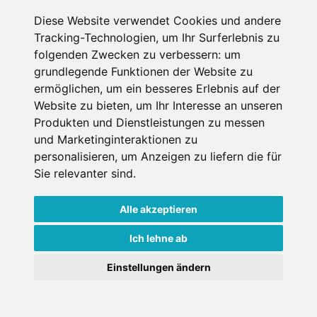
Diese Website verwendet Cookies und andere
Datenschutzbedingungen
Tracking-Technologien, um Ihr Surferlebnis zu
folgenden Zwecken zu verbessern:
um
Nutzungsbedingungen
Impressum
Kontakt
grundlegende Funktionen der Website zu
ermöglichen
,
um ein besseres Erlebnis auf der
Website zu bieten
,
um Ihr Interesse an unseren
Copyright © Schneemenschen GmbH 2026
Produkten und Dienstleistungen zu messen
und Marketinginteraktionen zu
personalisieren
,
um Anzeigen zu liefern die für
Sie relevanter sind
.
Alle akzeptieren
Ich lehne ab
Einstellungen ändern