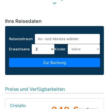
Ihre Reisedaten
Reisezeitraum
Erwachsene
Kinder
Zur Buchung
Preise und Verfügbarkeiten
Cristallo