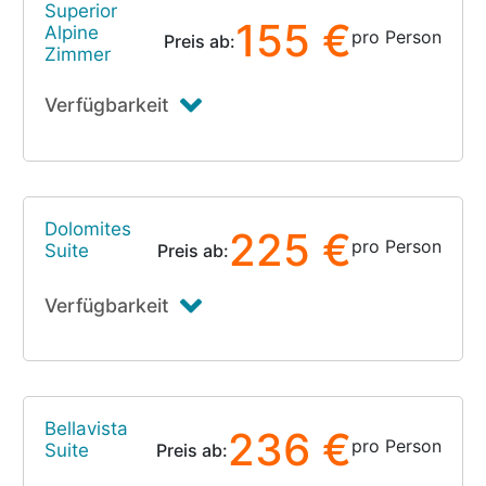
Superior
155 €
Alpine
pro Person
Preis ab:
Zimmer
Verfügbarkeit
Dolomites
225 €
pro Person
Suite
Preis ab:
Verfügbarkeit
Bellavista
236 €
pro Person
Suite
Preis ab: