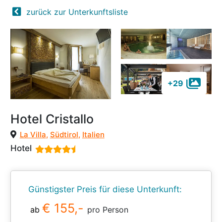
zurück zur Unterkunftsliste
+29
Hotel Cristallo
La Villa
,
Südtirol
,
Italien
Hotel
Günstigster Preis für diese Unterkunft:
€ 155,-
ab
pro Person