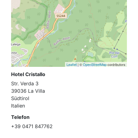
Leaflet
| ©
OpenStreetMap
contributors
Hotel Cristallo
Str. Verda 3
39036 La Villa
Südtirol
Italien
Telefon
+39 0471 847762