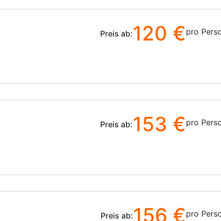
120 €
pro Pers
Preis ab:
153 €
pro Pers
Preis ab:
156 €
pro Pers
Preis ab: