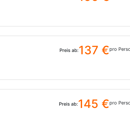
137 €
pro Pers
Preis ab:
145 €
pro Pers
Preis ab: