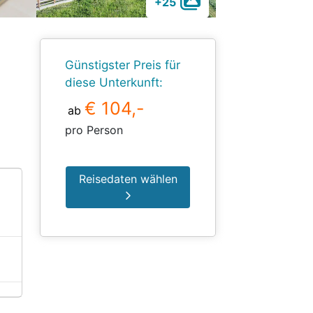
+25
Günstigster Preis für
diese Unterkunft:
€ 104,-
ab
pro Person
Reisedaten wählen