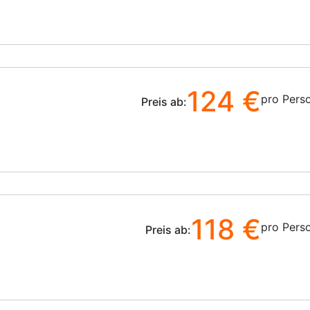
124 €
pro Pers
Preis ab:
118 €
pro Pers
Preis ab: