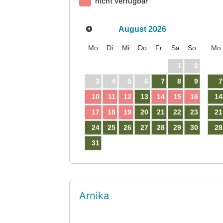
nicht verfügbar
August
2026
Mo
Di
Mi
Do
Fr
Sa
So
Mo
1
2
3
4
5
6
7
8
9
7
10
11
12
13
14
15
16
14
17
18
19
20
21
22
23
21
24
25
26
27
28
29
30
28
31
Arnika