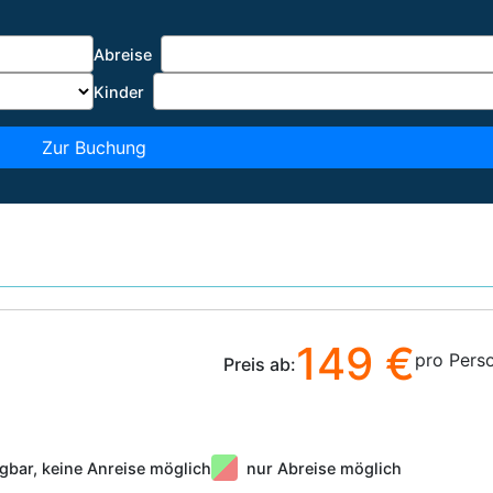
Abreise
Kinder
Zur Buchung
149 €
pro Pers
Preis ab:
gbar, keine Anreise möglich
nur Abreise möglich