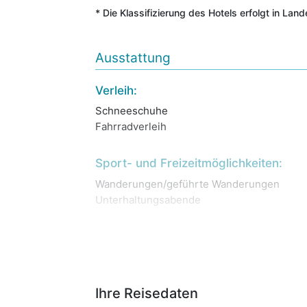
* Die Klassifizierung des Hotels erfolgt in Lan
Ausstattung
Verleih:
Schneeschuhe
Fahrradverleih
Sport- und Freizeitmöglichkeiten:
Wanderungen/geführte Wanderungen
Unterhaltungsabende
Ihre Reisedaten