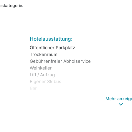
deskategorie.
Hotelausstattung:
Öffentlicher Parkplatz
Trockenraum
Gebührenfreier Abholservice
Weinkeller
Lift / Aufzug
Eigener Skibus
Bar
Mehr anzeig