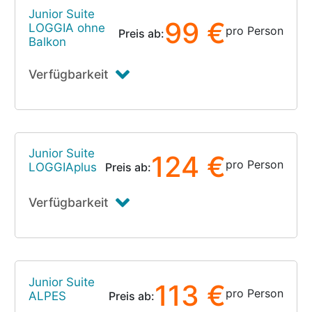
Junior Suite
99 €
LOGGIA ohne
pro Person
Preis ab:
Balkon
Verfügbarkeit
Junior Suite
124 €
pro Person
LOGGIAplus
Preis ab:
Verfügbarkeit
Junior Suite
113 €
pro Person
ALPES
Preis ab: