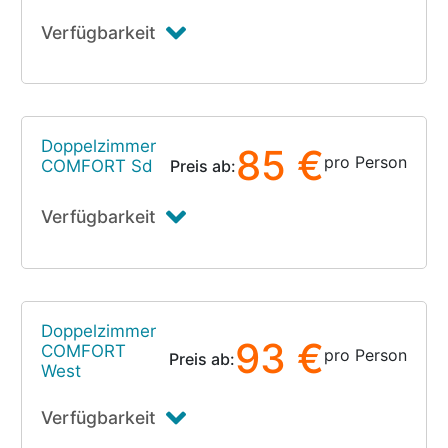
Verfügbarkeit
Doppelzimmer
85 €
pro Person
COMFORT Sd
Preis ab:
Verfügbarkeit
Doppelzimmer
93 €
COMFORT
pro Person
Preis ab:
West
Verfügbarkeit