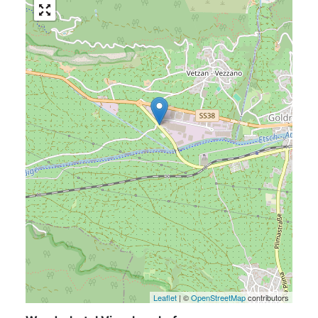
Leaflet
| ©
OpenStreetMap
contributors