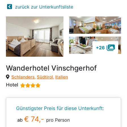
zurück zur Unterkunftsliste
+26
Wanderhotel Vinschgerhof
Schlanders
,
Südtirol
,
Italien
Hotel
Günstigster Preis für diese Unterkunft:
€ 74,-
ab
pro Person