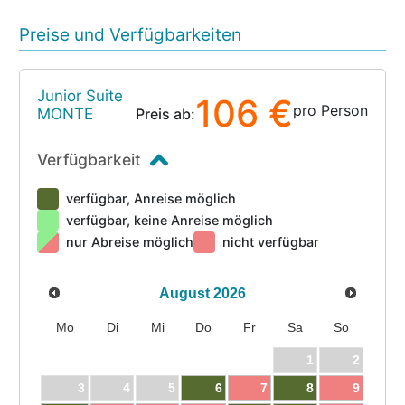
Preise und Verfügbarkeiten
Junior Suite
106 €
pro Person
MONTE
Preis ab:
Verfügbarkeit
verfügbar, Anreise möglich
verfügbar, keine Anreise möglich
nur Abreise möglich
nicht verfügbar
August
2026
Mo
Di
Mi
Do
Fr
Sa
So
1
2
3
4
5
6
7
8
9