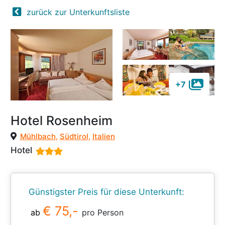
zurück zur Unterkunftsliste
+7
Hotel Rosenheim
Mühlbach
,
Südtirol
,
Italien
Hotel
Günstigster Preis für diese Unterkunft:
€ 75,-
ab
pro Person