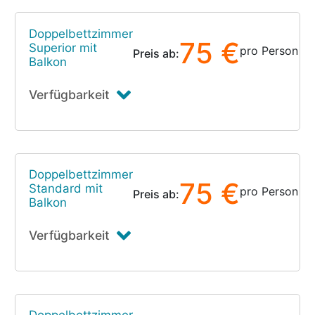
Doppelbettzimmer
75 €
Superior mit
pro Person
Preis ab:
Balkon
Verfügbarkeit
Doppelbettzimmer
75 €
Standard mit
pro Person
Preis ab:
Balkon
Verfügbarkeit