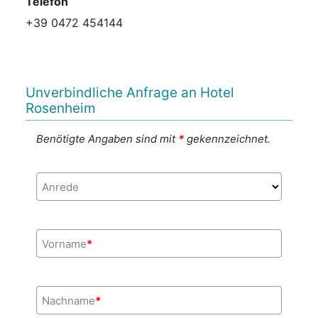
Telefon
+39 0472 454144
Unverbindliche Anfrage an Hotel
Rosenheim
Benötigte Angaben sind mit
*
gekennzeichnet.
Anrede
Vorname
*
Nachname
*