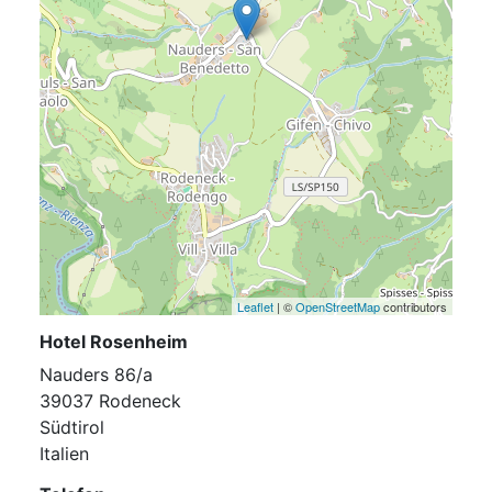
Leaflet
| ©
OpenStreetMap
contributors
Hotel Rosenheim
Nauders 86/a
39037 Rodeneck
Südtirol
Italien