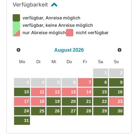
Verfügbarkeit
verfügbar, Anreise möglich
verfügbar, keine Anreise möglich
nur Abreise möglich
nicht verfügbar
August
2026
Mo
Di
Mi
Do
Fr
Sa
So
1
2
3
4
5
6
7
8
9
10
11
12
13
14
15
16
17
18
19
20
21
22
23
24
25
26
27
28
29
30
31