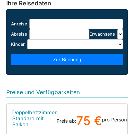
Ihre Reisedaten
Anreise
Abreise
Erwachsene
Kinder
Zur Buchung
Preise und Verfügbarkeiten
Doppelbettzimmer
75 €
Standard mit
pro Person
Preis ab:
Balkon