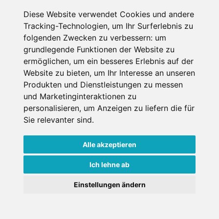
Diese Website verwendet Cookies und andere
Datenschutzbedingungen
Tracking-Technologien, um Ihr Surferlebnis zu
folgenden Zwecken zu verbessern:
um
Nutzungsbedingungen
Impressum
Kontakt
grundlegende Funktionen der Website zu
ermöglichen
,
um ein besseres Erlebnis auf der
Website zu bieten
,
um Ihr Interesse an unseren
Copyright © Schneemenschen GmbH 2026
Produkten und Dienstleistungen zu messen
und Marketinginteraktionen zu
personalisieren
,
um Anzeigen zu liefern die für
Sie relevanter sind
.
Alle akzeptieren
Ich lehne ab
Einstellungen ändern