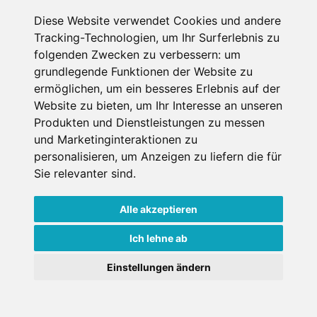
Diese Website verwendet Cookies und andere
Datenschutzbedingungen
Tracking-Technologien, um Ihr Surferlebnis zu
folgenden Zwecken zu verbessern:
um
Nutzungsbedingungen
Impressum
Kontakt
grundlegende Funktionen der Website zu
ermöglichen
,
um ein besseres Erlebnis auf der
Website zu bieten
,
um Ihr Interesse an unseren
Copyright © Schneemenschen GmbH 2026
Produkten und Dienstleistungen zu messen
und Marketinginteraktionen zu
personalisieren
,
um Anzeigen zu liefern die für
Sie relevanter sind
.
Alle akzeptieren
Ich lehne ab
Einstellungen ändern