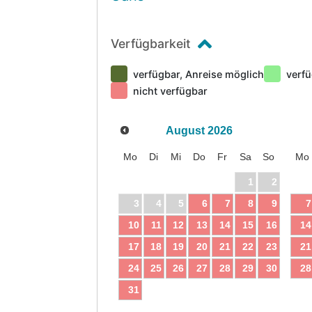
Verfügbarkeit
verfügbar, Anreise möglich
verfü
nicht verfügbar
August
2026
Mo
Di
Mi
Do
Fr
Sa
So
Mo
1
2
3
4
5
6
7
8
9
7
10
11
12
13
14
15
16
14
17
18
19
20
21
22
23
21
24
25
26
27
28
29
30
28
31