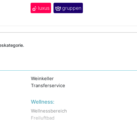
luxus
gruppen
deskategorie.
Weinkeller
Transferservice
Wellness:
Wellnessbereich
Freiluftbad