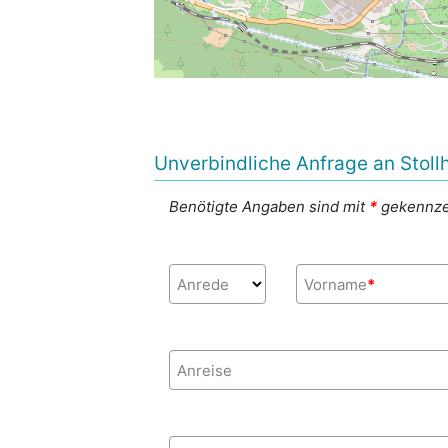
Unverbindliche Anfrage an Stoll
Benötigte Angaben sind mit
*
gekennze
Anrede
Vorname
*
Anreise