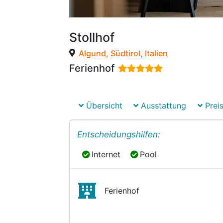
Stollhof
Algund
,
Südtirol
,
Italien
Ferienhof
Übersicht
Ausstattung
Preis
Entscheidungshilfen:
Internet
Pool
Internet
Pool
Ferienhof