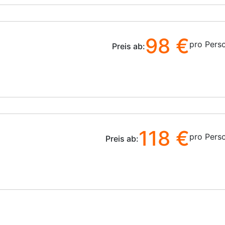
98 €
pro Pers
Preis ab:
118 €
pro Pers
Preis ab: