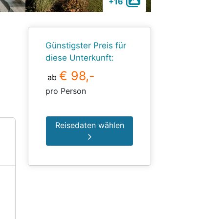
+16
Günstigster Preis für
diese Unterkunft:
€ 98,-
ab
pro Person
Reisedaten wählen