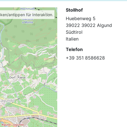
Stollhof
cken/antippen für Interaktion
Huebenweg 5
39022 39022 Algund
Südtirol
Italien
Telefon
+39 351 8586628