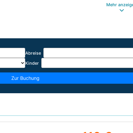
Mehr anzeig
Abreise
Kinder
Zur Buchung