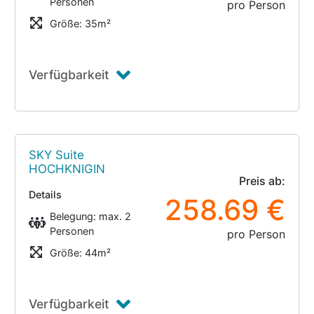
Personen
pro Person
Größe: 35m²
Verfügbarkeit
SKY Suite
HOCHKNIGIN
Preis ab:
Details
258.69 €
Belegung: max. 2
Personen
pro Person
Größe: 44m²
Verfügbarkeit