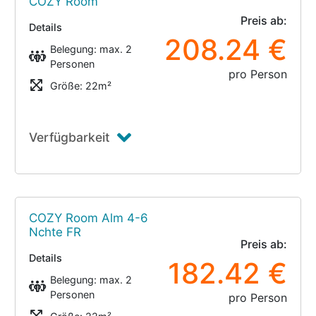
COZY Room
Preis ab:
Details
208.24 €
Belegung: max. 2
Personen
pro Person
Größe: 22m²
Verfügbarkeit
COZY Room Alm 4-6
Nchte FR
Preis ab:
Details
182.42 €
Belegung: max. 2
Personen
pro Person