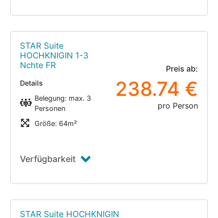
STAR Suite
HOCHKNIGIN 1-3
Nchte FR
Preis ab:
238.74 €
Details
Belegung: max. 3
pro Person
Personen
Größe: 64m²
Verfügbarkeit
STAR Suite HOCHKNIGIN