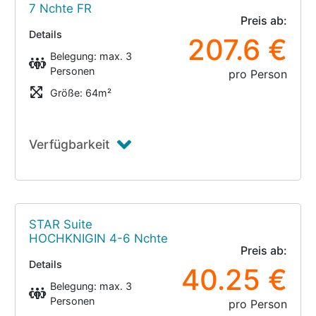
7 Nchte FR
Preis ab:
Details
207.6 €
Belegung: max. 3
Personen
pro Person
Größe: 64m²
Verfügbarkeit
STAR Suite
HOCHKNIGIN 4-6 Nchte
Preis ab:
Details
40.25 €
Belegung: max. 3
Personen
pro Person