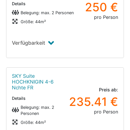
250 €
Details
Belegung: max. 2 Personen
pro Person
Größe: 44m²
Verfügbarkeit
SKY Suite
HOCHKNIGIN 4-6
Nchte FR
Preis ab:
235.41 €
Details
Belegung: max. 2
pro Person
Personen
Größe: 44m²