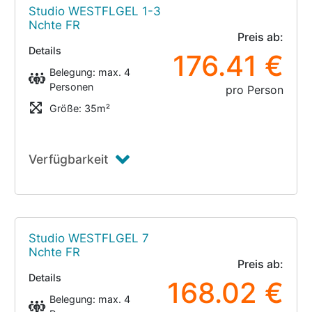
Studio WESTFLGEL 1-3
Nchte FR
Preis ab:
Details
176.41 €
Belegung: max. 4
Personen
pro Person
Größe: 35m²
Verfügbarkeit
Studio WESTFLGEL 7
Nchte FR
Preis ab:
Details
168.02 €
Belegung: max. 4