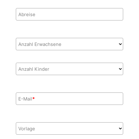
Abreise
Anzahl Erwachsene
Anzahl Kinder
E-Mail
*
Vorlage