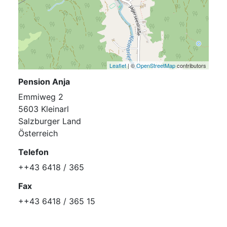
Leaflet
| ©
OpenStreetMap
contributors
Pension Anja
Emmiweg 2
5603 Kleinarl
Salzburger Land
Österreich
Telefon
++43 6418 / 365
Fax
++43 6418 / 365 15