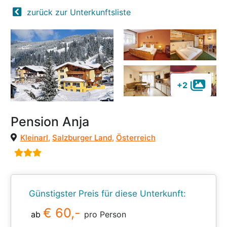
zurück zur Unterkunftsliste
+2
Pension Anja
Kleinarl
,
Salzburger Land
,
Österreich
Günstigster Preis für diese Unterkunft:
€ 60,-
ab
pro Person