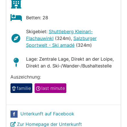
Betten: 28
Skigebiet:
Shuttleberg Kleinarl-
Flachauwinkl
(324m),
Salzburger
Sportwelt - Ski amadé
(324m)
Lage: Zentrale Lage, Direkt an der Loipe,
Direkt an d. Ski-/Wander-/Bushaltestelle
Auszeichnung:
familie
last minute
Unterkunft auf Facebook
Zur Homepage der Unterkunft