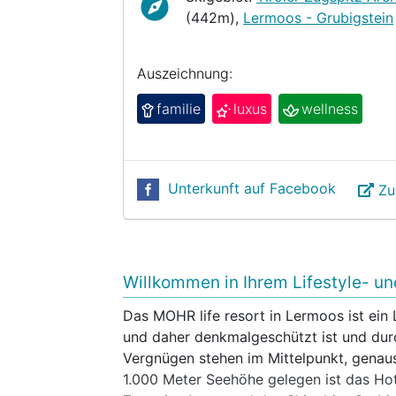
(442m),
Lermoos - Grubigstein
Auszeichnung:
familie
luxus
wellness
Unterkunft auf Facebook
Zu
Willkommen in Ihrem Lifestyle- un
Das MOHR life resort in Lermoos ist ein 
und daher denkmalgeschützt ist und dur
Vergnügen stehen im Mittelpunkt, gena
1.000 Meter Seehöhe gelegen ist das Hot