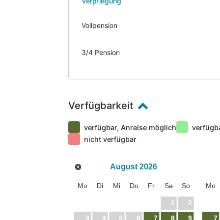
Verpflegung
Vollpension
3/4 Pension
Verfügbarkeit
verfügbar, Anreise möglich
verfügb
nicht verfügbar
August
2026
Mo
Di
Mi
Do
Fr
Sa
So
Mo
1
2
3
4
5
6
7
8
9
7