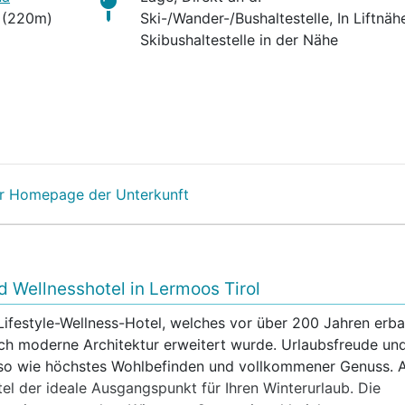
(220m)
Ski-/Wander-/Bushaltestelle, In Liftnäh
Skibushaltestelle in der Nähe
r Homepage der Unterkunft
d Wellnesshotel in Lermoos Tirol
Lifestyle-Wellness-Hotel, welches vor über 200 Jahren erba
ch moderne Architektur erweitert wurde. Urlaubsfreude un
uso wie höchstes Wohlbefinden und vollkommener Genuss. 
el der ideale Ausgangspunkt für Ihren Winterurlaub. Die