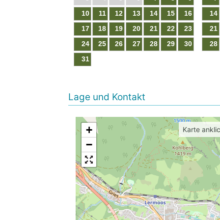
10
11
12
13
14
15
16
14
17
18
19
20
21
22
23
21
24
25
26
27
28
29
30
28
31
Lage und Kontakt
+
Karte ankli
−