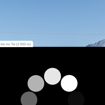
 bis ins Tal (2.000 m)