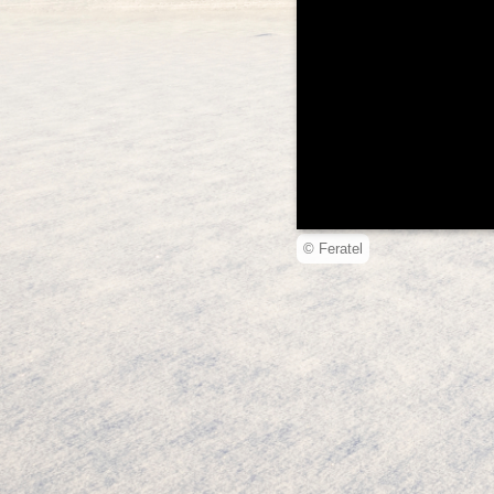
© Feratel