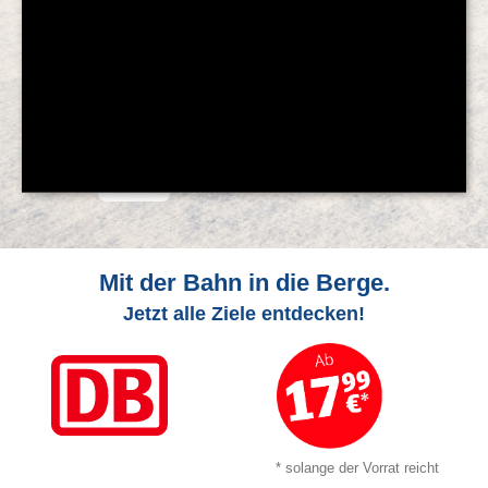
© Feratel
Mit der Bahn in die Berge.
Jetzt alle Ziele entdecken!
* solange der Vorrat reicht