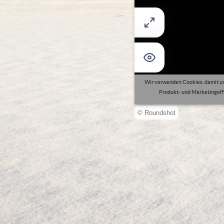
© Roundshot