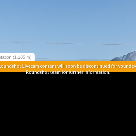
tation (1.185 m)