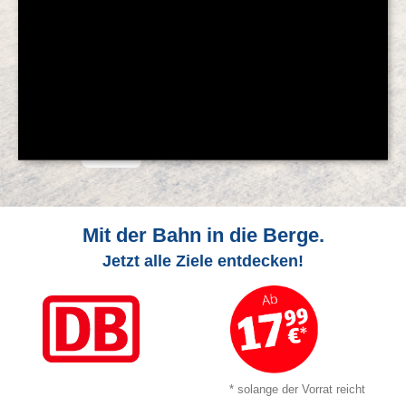
© Feratel
Mit der Bahn in die Berge.
Jetzt alle Ziele entdecken!
* solange der Vorrat reicht