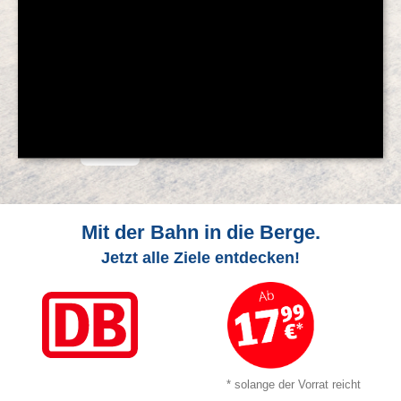
© Feratel
Mit der Bahn in die Berge.
Jetzt alle Ziele entdecken!
* solange der Vorrat reicht