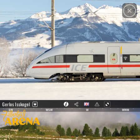
© Zillertal Arena