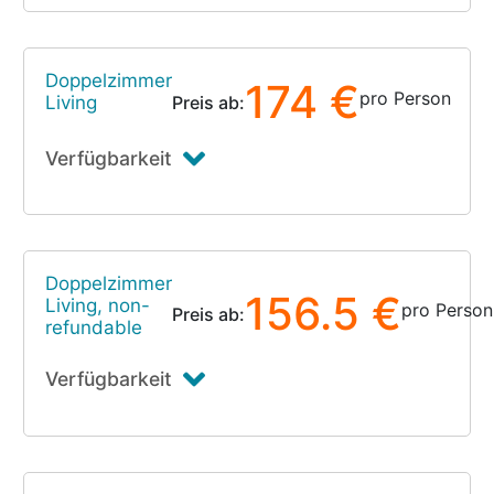
Doppelzimmer
174 €
pro Person
Living
Preis ab:
Verfügbarkeit
Doppelzimmer
156.5 €
Living, non-
pro Person
Preis ab:
refundable
Verfügbarkeit