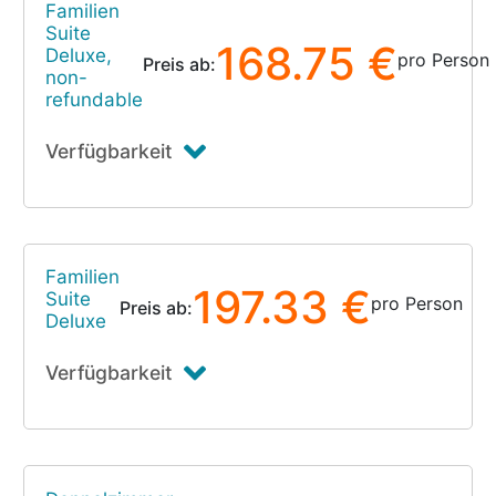
Familien
Suite
168.75 €
Deluxe,
pro Person
Preis ab:
non-
refundable
Verfügbarkeit
Familien
197.33 €
Suite
pro Person
Preis ab:
Deluxe
Verfügbarkeit