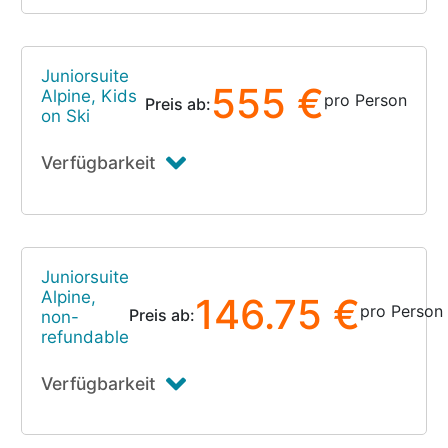
Juniorsuite
555 €
Alpine, Kids
pro Person
Preis ab:
on Ski
Verfügbarkeit
Juniorsuite
Alpine,
146.75 €
pro Person
Preis ab:
non-
refundable
Verfügbarkeit