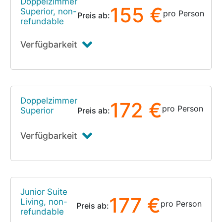
Doppelzimmer
155 €
Superior, non-
pro Person
Preis ab:
refundable
Verfügbarkeit
Doppelzimmer
172 €
pro Person
Superior
Preis ab:
Verfügbarkeit
Junior Suite
177 €
Living, non-
pro Person
Preis ab:
refundable