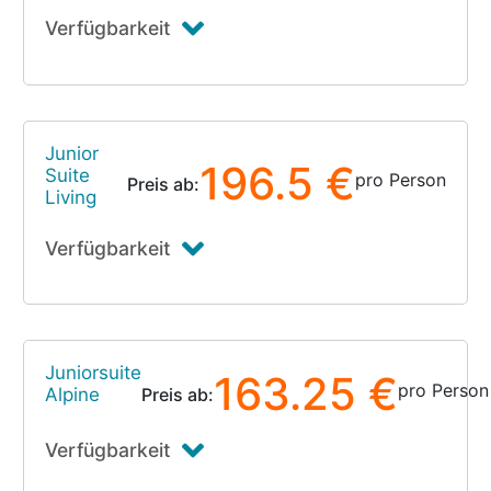
Verfügbarkeit
Junior
196.5 €
Suite
pro Person
Preis ab:
Living
Verfügbarkeit
Juniorsuite
163.25 €
pro Person
Alpine
Preis ab:
Verfügbarkeit