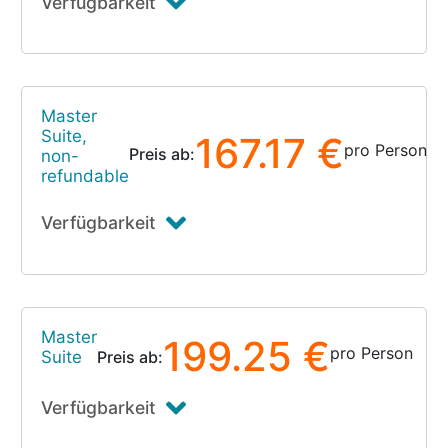
Verfügbarkeit
Master
Suite,
167.17 €
pro Person
Preis ab:
non-
refundable
Verfügbarkeit
Master
199.25 €
pro Person
Suite
Preis ab:
Verfügbarkeit