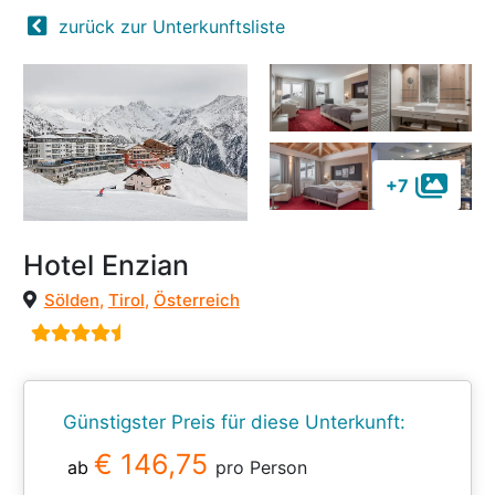
zurück zur Unterkunftsliste
+7
Hotel Enzian
Sölden
,
Tirol
,
Österreich
Günstigster Preis für diese Unterkunft:
€ 146,75
ab
pro Person