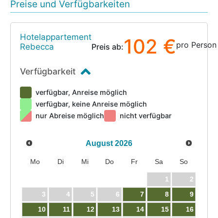
Preise und Verfügbarkeiten
Hotelappartement
102 €
pro Person
Rebecca
Preis ab:
Verfügbarkeit
verfügbar, Anreise möglich
verfügbar, keine Anreise möglich
nur Abreise möglich
nicht verfügbar
August
2026
Mo
Di
Mi
Do
Fr
Sa
So
1
2
3
4
5
6
7
8
9
10
11
12
13
14
15
16