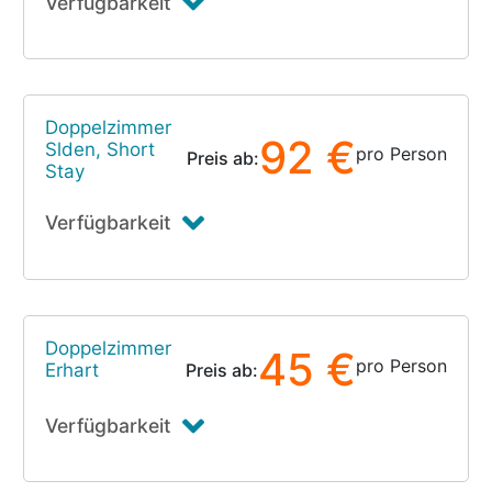
Verfügbarkeit
Doppelzimmer
92 €
Slden, Short
pro Person
Preis ab:
Stay
Verfügbarkeit
Doppelzimmer
45 €
pro Person
Erhart
Preis ab:
Verfügbarkeit