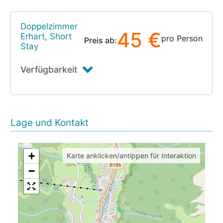
Doppelzimmer
45 €
Erhart, Short
pro Person
Preis ab:
Stay
Verfügbarkeit
Lage und Kontakt
+
Karte anklicken/antippen für Interaktion
−