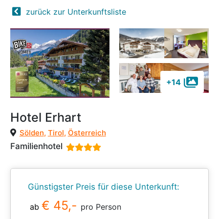
zurück zur Unterkunftsliste
+14
Hotel Erhart
Sölden
,
Tirol
,
Österreich
Familienhotel
Günstigster Preis für diese Unterkunft:
€ 45,-
ab
pro Person