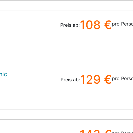
a
108 €
pro Pers
Preis ab:
mic
129 €
pro Pers
Preis ab: