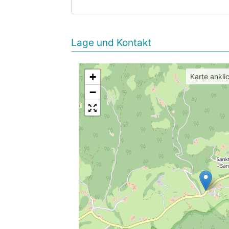
Lage und Kontakt
+
Karte ankli
−