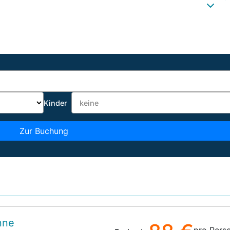
Kinder
Zur Buchung
nne