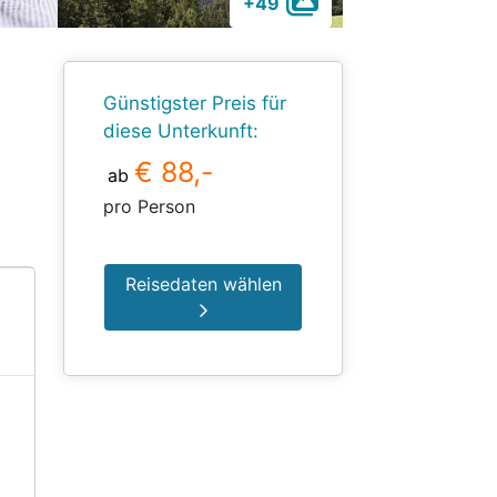
+49
Günstigster Preis für
diese Unterkunft:
€ 88,-
ab
pro Person
Reisedaten wählen