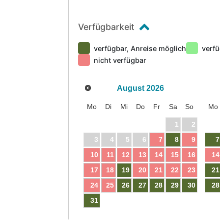
Verfügbarkeit
verfügbar, Anreise möglich
verfü
nicht verfügbar
August
2026
Mo
Di
Mi
Do
Fr
Sa
So
Mo
1
2
3
4
5
6
7
8
9
7
10
11
12
13
14
15
16
14
17
18
19
20
21
22
23
21
24
25
26
27
28
29
30
28
31