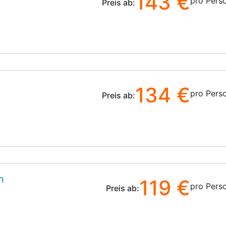
143 €
pro Pers
Preis ab:
134 €
pro Pers
Preis ab:
n
119 €
pro Pers
Preis ab: