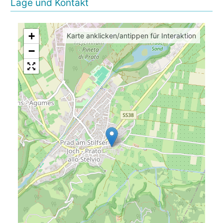
Lage und Kontakt
+
Karte anklicken/antippen für Interaktion
−