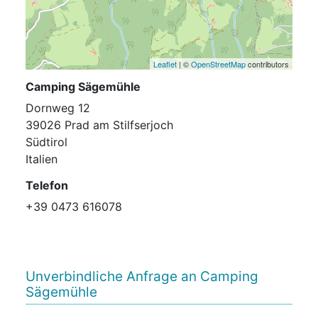
Leaflet
| ©
OpenStreetMap
contributors
Camping Sägemühle
Dornweg 12
39026 Prad am Stilfserjoch
Südtirol
Italien
Telefon
+39 0473 616078
Unverbindliche Anfrage an Camping
Sägemühle