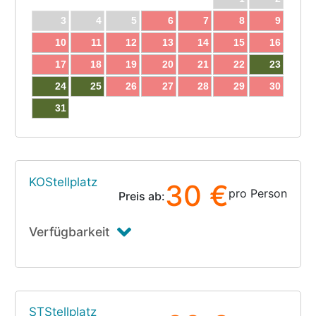
3
4
5
6
7
8
9
10
11
12
13
14
15
16
17
18
19
20
21
22
23
24
25
26
27
28
29
30
31
KOStellplatz
30 €
pro Person
Preis ab:
Verfügbarkeit
STStellplatz