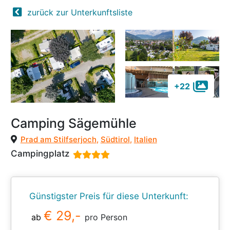
zurück zur Unterkunftsliste
+22
Camping Sägemühle
Prad am Stilfserjoch
,
Südtirol
,
Italien
Campingplatz
Günstigster Preis für diese Unterkunft:
€ 29,-
ab
pro Person