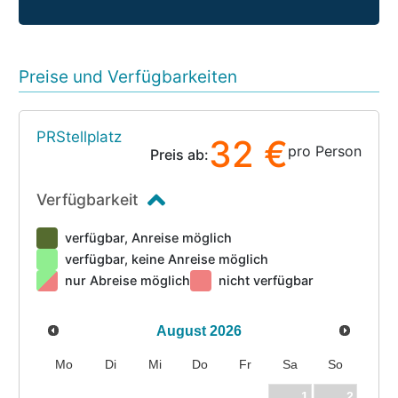
Preise und Verfügbarkeiten
PRStellplatz
32 €
pro Person
Preis ab:
Verfügbarkeit
verfügbar, Anreise möglich
verfügbar, keine Anreise möglich
nur Abreise möglich
nicht verfügbar
August
2026
Mo
Di
Mi
Do
Fr
Sa
So
1
2