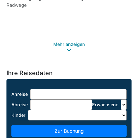
Radwege
Da
Sa
Ma
Wh
Ha
Mehr anzeigen
Ihre Reisedaten
Anreise
Abreise
Erwachsene
Kinder
Zur Buchung