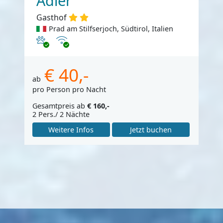
Adler
Gasthof
Prad am Stilfserjoch, Südtirol, Italien
Haustiere erlaubt
Internet
€ 40,-
ab
pro Person pro Nacht
Gesamtpreis ab
€ 160,-
2 Pers./ 2 Nächte
Weitere Infos
Jetzt buchen