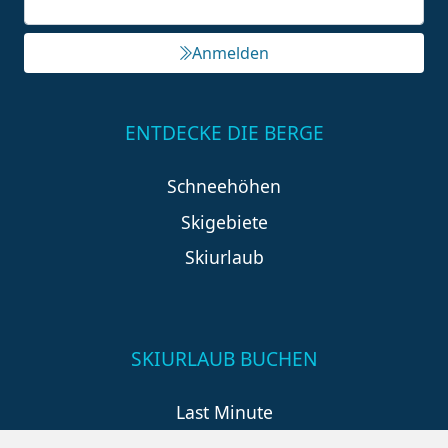
Anmelden
ENTDECKE DIE BERGE
Schneehöhen
Skigebiete
Skiurlaub
SKIURLAUB BUCHEN
Last Minute
An der Piste