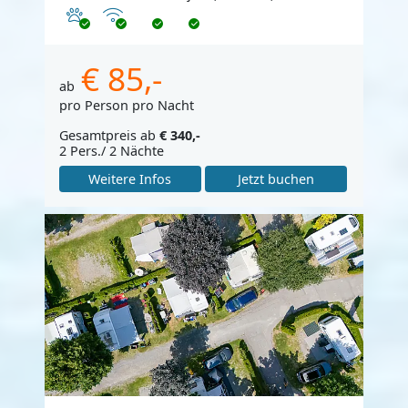
Haustiere erlaubt
Internet
€ 85,-
ab
pro Person pro Nacht
Gesamtpreis ab
€ 340,-
2 Pers./ 2 Nächte
Weitere Infos
Jetzt buchen