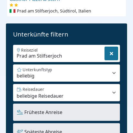
Prad am Stilfserjoch, Südtirol, Italien
Unterkünfte filtern
Reiseziel
Unterkunftstyp
beliebig
Reisedauer
Früheste Anreise
Späteste Abreise