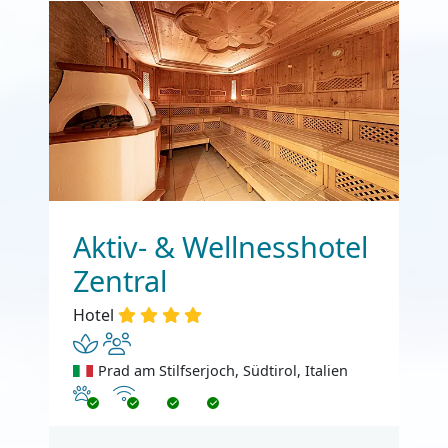
Aktiv- & Wellnesshotel
Zentral
Hotel
Prad am Stilfserjoch, Südtirol, Italien
Haustiere erlaubt
Internet