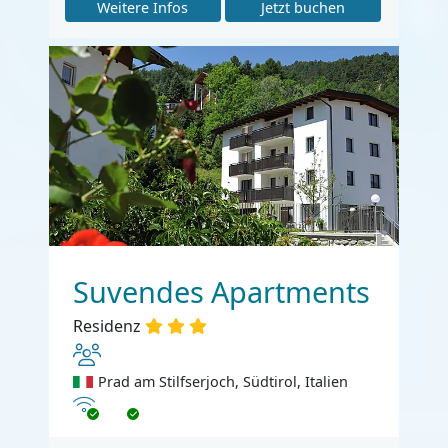
Weitere Infos
Jetzt buchen
Suvendes Apartments
Residenz
Prad am Stilfserjoch, Südtirol, Italien
Internet