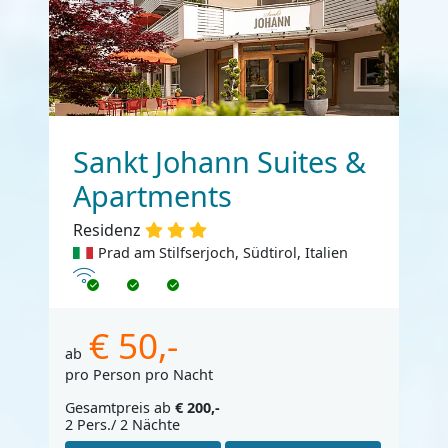
Sankt Johann Suites &
Apartments
Residenz
Prad am Stilfserjoch, Südtirol, Italien
Internet
€ 50,-
ab
pro Person pro Nacht
Gesamtpreis ab
€ 200,-
2 Pers./ 2 Nächte