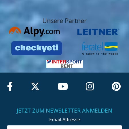
Unsere Partner
JETZT ZUM NEWSLETTER ANMELDEN
Email-Adresse