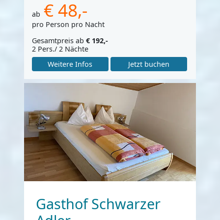
€ 48,-
ab
pro Person pro Nacht
Gesamtpreis ab
€ 192,-
2 Pers./ 2 Nächte
Weitere Infos
Jetzt buchen
Gasthof Schwarzer