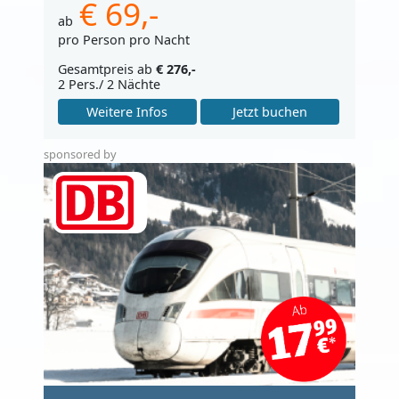
€ 69,-
ab
pro Person pro Nacht
Gesamtpreis ab
€ 276,-
2 Pers./ 2 Nächte
Weitere Infos
Jetzt buchen
sponsored by