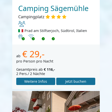
Camping Sägemühle
Campingplatz
Prad am Stilfserjoch, Südtirol, Italien
Haustiere erlaubt
Internet
€ 29,-
ab
pro Person pro Nacht
Gesamtpreis ab
€ 116,-
2 Pers./ 2 Nächte
Weitere Infos
Jetzt buchen