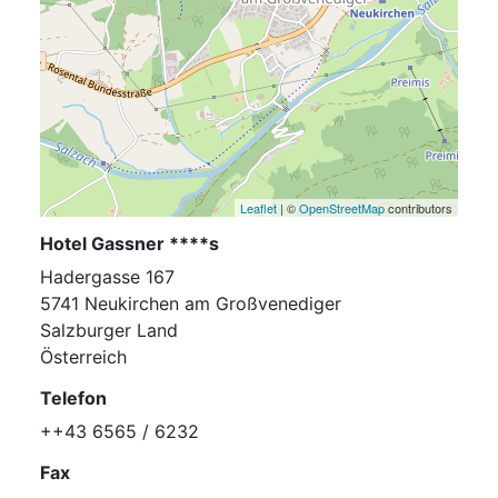
Leaflet
| ©
OpenStreetMap
contributors
Hotel Gassner ****s
Hadergasse 167
5741 Neukirchen am Großvenediger
Salzburger Land
Österreich
Telefon
++43 6565 / 6232
Fax