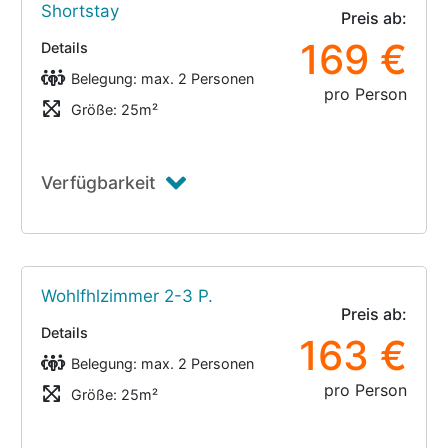
Shortstay
Preis ab:
169 €
Details
Belegung: max. 2 Personen
pro Person
Größe: 25m²
Verfügbarkeit
Wohlfhlzimmer 2-3 P.
Preis ab:
Details
163 €
Belegung: max. 2 Personen
pro Person
Größe: 25m²