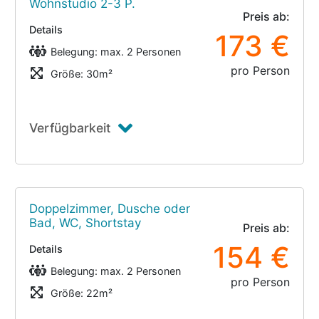
Wohnstudio 2-3 P.
Preis ab:
Details
173 €
Belegung: max. 2 Personen
pro Person
Größe: 30m²
Verfügbarkeit
Doppelzimmer, Dusche oder
Bad, WC, Shortstay
Preis ab:
154 €
Details
Belegung: max. 2 Personen
pro Person
Größe: 22m²