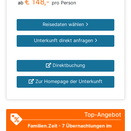
€ 148,-
ab
pro Person
Reisedaten wählen
Unterkunft direkt anfragen
Direktbuchung
Zur Homepage der Unterkunft
Top-Angebot
Familien.Zeit - 7 Übernachtungen im