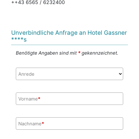
++43 6565 / 6232400
Unverbindliche Anfrage an Hotel Gassner
****s
Benötigte Angaben sind mit
*
gekennzeichnet.
Anrede
Vorname
*
Nachname
*