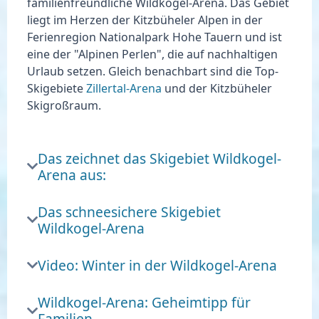
familienfreundliche
Wildkogel-Arena
. Das Gebiet
liegt im Herzen der Kitzbüheler Alpen in der
Ferienregion Nationalpark Hohe Tauern und ist
eine der
"Alpinen Perlen"
, die auf nachhaltigen
Urlaub setzen. Gleich benachbart sind die Top-
Skigebiete
Zillertal-Arena
und der Kitzbüheler
Skigroßraum.
Das zeichnet das Skigebiet Wildkogel-
Arena aus:
Das schneesichere Skigebiet
Wildkogel-Arena
Video: Winter in der Wildkogel-Arena
Wildkogel-Arena: Geheimtipp für
Familien