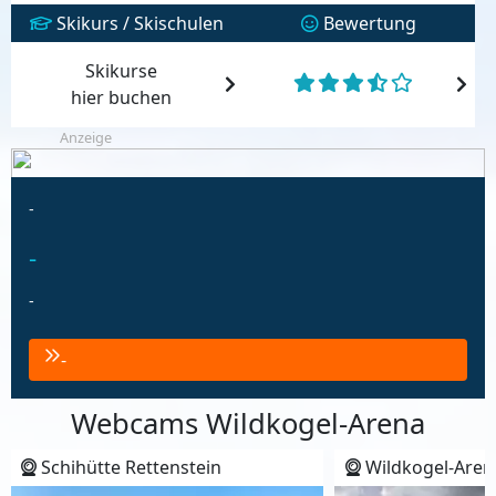
Skikurs / Skischulen
Bewertung
Skikurse
hier buchen
Anzeige
-
-
-
-
Webcams Wildkogel-Arena
Schihütte Rettenstein
Wildkogel-Aren