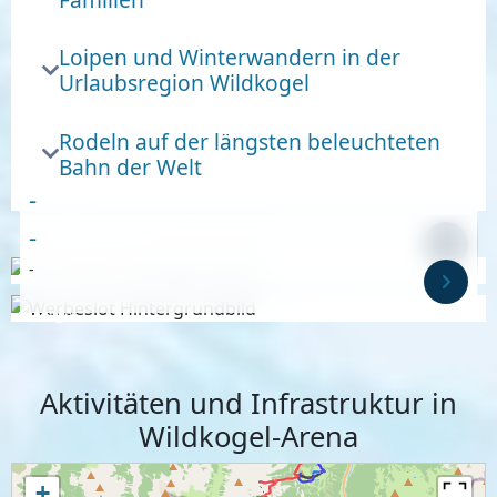
Loipen und Winterwandern in der
Urlaubsregion Wildkogel
Rodeln auf der längsten beleuchteten
Bahn der Welt
-
-
-
-
Anzeige
Anzeige
Aktivitäten und Infrastruktur in
Wildkogel-Arena
+