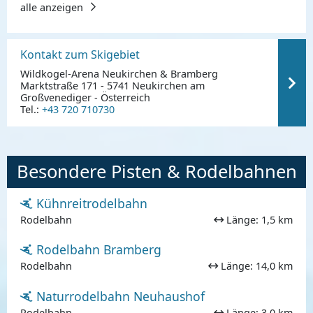
alle anzeigen
Kontakt zum Skigebiet
Wildkogel-Arena Neukirchen & Bramberg
Marktstraße 171 - 5741 Neukirchen am
Großvenediger - Österreich
Tel.:
+43 720 710730
Besondere Pisten & Rodelbahnen
Kühnreitrodelbahn
Rodelbahn
Länge: 1,5 km
Rodelbahn Bramberg
Rodelbahn
Länge: 14,0 km
Naturrodelbahn Neuhaushof
Rodelbahn
Länge: 3,0 km