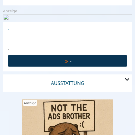
Anzeige
-
-
-
-
AUSSTATTUNG
Anzeige