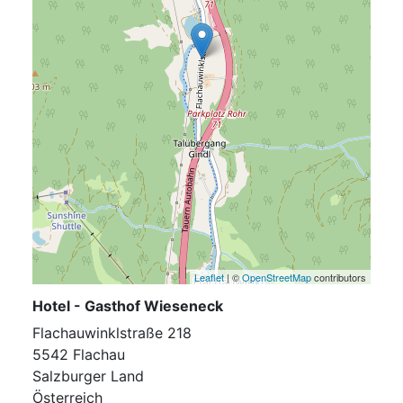
Leaflet
| ©
OpenStreetMap
contributors
Hotel - Gasthof Wieseneck
Flachauwinklstraße 218
5542 Flachau
Salzburger Land
Österreich