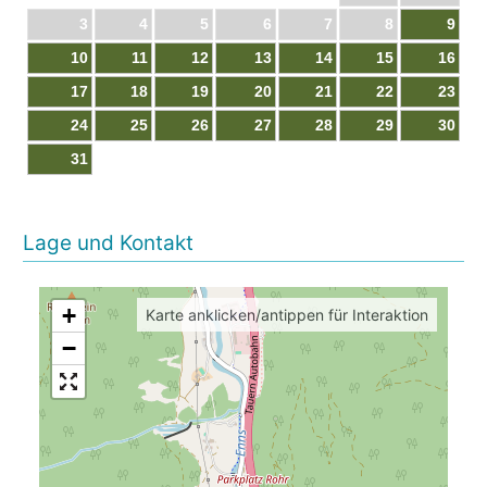
3
4
5
6
7
8
9
10
11
12
13
14
15
16
17
18
19
20
21
22
23
24
25
26
27
28
29
30
31
Lage und Kontakt
+
Karte anklicken/antippen für Interaktion
−