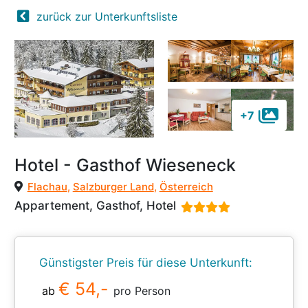
zurück zur Unterkunftsliste
+7
Hotel - Gasthof Wieseneck
Flachau
,
Salzburger Land
,
Österreich
Appartement, Gasthof, Hotel
Günstigster Preis für diese Unterkunft:
€ 54,-
ab
pro Person