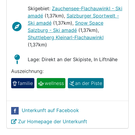
Skigebiet:
Zauchensee-Flachauwinkl - Ski
amadé
(1,37km),
Salzburger Sportwelt -
Ski amadé
(1,37km),
Snow Space
Salzburg - Ski amadé
(1,37km),
Shuttleberg Kleinarl-Flachauwinkl
(1,37km)
Lage: Direkt an der Skipiste, In Liftnähe
Auszeichnung:
familie
wellness
an der Piste
Unterkunft auf Facebook
Zur Homepage der Unterkunft