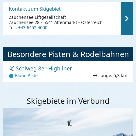
Kontakt zum Skigebiet
Zauchensee Liftgesellschaft
Zauchensee 28 - 5541 Altenmarkt - Österreich
Tel.:
+43 6452 4000
Besondere Pisten & Rodelbahnen
Schiweg 8er-Highliner
⬤ Blaue Piste
Länge: 5,3 km
Skigebiete im Verbund