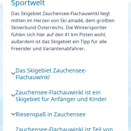
Sportwelt
Das Skigebiet Zauchensee-Flachauwinkl liegt
mitten im Herzen von Ski amadé
, dem größten
Skiverbund Österreichs. Die Wintersportler
fühlen sich hier auf den 41 km Pisten wohl,
außerdem ist das Skigebiet ein
Tipp für alle
Freerider und Variantenabfahrer
.
Das Skigebiet Zauchensee-
Flachauwinkl
Zauchensee-Flachauwinkl ist ein
Skigebiet für Anfänger und Kinder
Riesenspaß in Zauchensee
Zauchensee-Flachauwinkl ist Teil von