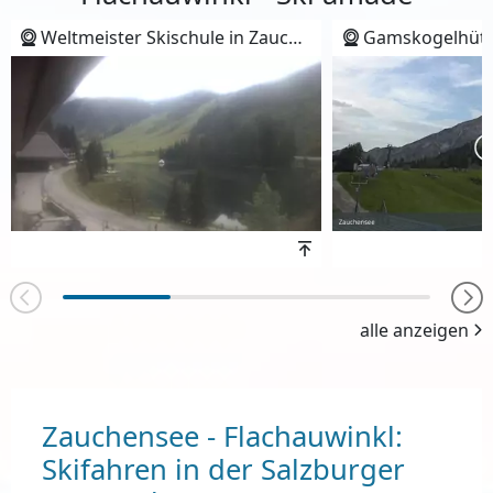
Weltmeister Skischule in Zauchensee - Flachauwinkl
Gamskogelhütte in Zau
Höhenwert
alle anzeigen
Zauchensee - Flachauwinkl:
Skifahren in der Salzburger