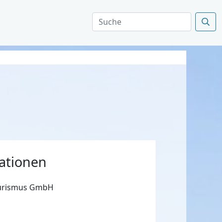
ationen
ourismus GmbH