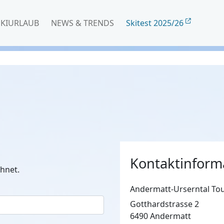
SKIURLAUB
NEWS & TRENDS
Skitest 2025/26
Kontaktinform
hnet.
Andermatt-Urserntal T
Gotthardstrasse 2
6490 Andermatt