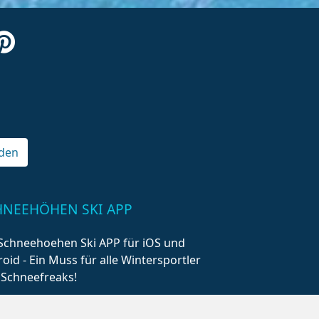
den
HNEEHÖHEN SKI APP
Schneehoehen Ski APP für iOS und
oid - Ein Muss für alle Wintersportler
 Schneefreaks!