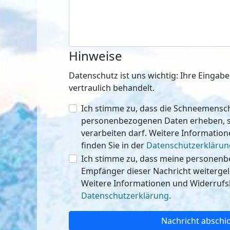
Hinweise
Datenschutz ist uns wichtig: Ihre Einga
vertraulich behandelt.
Ich stimme zu, dass die Schneemen
personenbezogenen Daten erheben, speichern
verarbeiten darf. Weitere Informatio
finden Sie in der
Datenschutzerklärun
Ich stimme zu, dass meine personen
Empfänger dieser Nachricht weitergeleitet werden 
Weitere Informationen und Widerrufsh
Datenschutzerklärung
.
Nachricht abschi