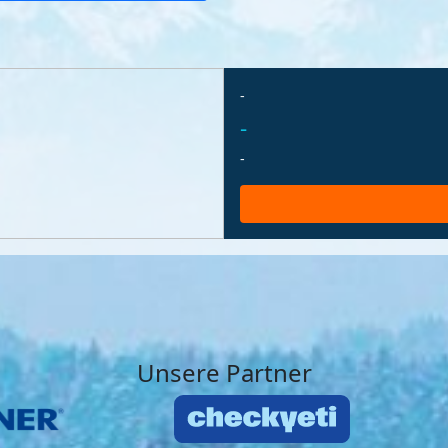
-
-
-
Unsere Partner