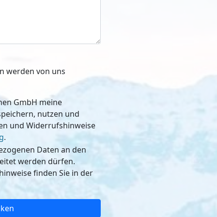
ben werden von uns
schen GmbH meine
, nutzen und
nen und Widerrufshinweise
g
.
bezogenen Daten an den
dürfen.
inweise finden Sie in der
cken