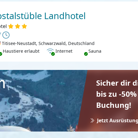
ostalstüble Landhotel
tel
Titisee-Neustadt, Schwarzwald, Deutschland
ustiere erlaubt
Internet
Haustiere erlaubt
Internet
Sauna
Sicher dir 
bis zu -50%
Buchung!
Jetzt Ausrüstung