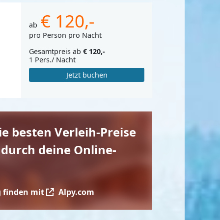
€ 120,-
ab
pro Person pro Nacht
Gesamtpreis ab
€ 120,-
1 Pers./ Nacht
Jetzt buchen
die besten Verleih-Preise
 durch deine Online-
 finden mit
Alpy.com