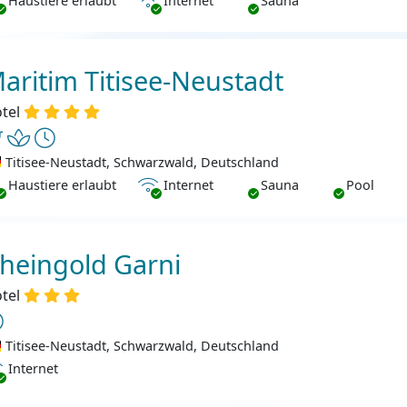
Haustiere erlaubt
Internet
Sauna
aritim Titisee-Neustadt
tel
Titisee-Neustadt, Schwarzwald, Deutschland
ustiere erlaubt
Internet
Haustiere erlaubt
Internet
Sauna
Pool
heingold Garni
tel
Titisee-Neustadt, Schwarzwald, Deutschland
ternet
Internet