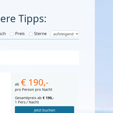
ere Tipps:
sch
Preis
Sterne
€ 190,-
ab
pro Person pro Nacht
Gesamtpreis ab
€ 190,-
1 Pers./ Nacht
Jetzt buchen