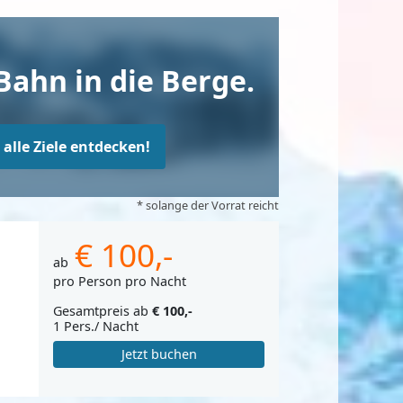
Bahn in die Berge.
t alle Ziele entdecken!
* solange der Vorrat reicht
€ 100,-
ab
pro Person pro Nacht
Gesamtpreis ab
€ 100,-
1 Pers./ Nacht
Jetzt buchen