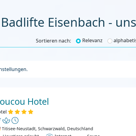
 Badlifte Eisenbach - uns
Relevanz
alphabeti
Sortieren nach:
instellungen.
oucou Hotel
tel
Titisee-Neustadt, Schwarzwald, Deutschland
ustiere erlaubt
Internet