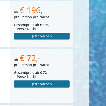
€ 196,-
ab
pro Person pro Nacht
Gesamtpreis ab
€ 196,-
1 Pers./ Nacht
Jetzt buchen
€ 72,-
ab
pro Person pro Nacht
Gesamtpreis ab
€ 72,-
1 Pers./ Nacht
Jetzt buchen