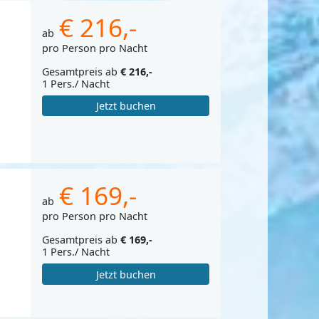
€ 216,-
ab
pro Person pro Nacht
Gesamtpreis ab
€ 216,-
1 Pers./ Nacht
Jetzt buchen
€ 169,-
ab
pro Person pro Nacht
Gesamtpreis ab
€ 169,-
1 Pers./ Nacht
Jetzt buchen