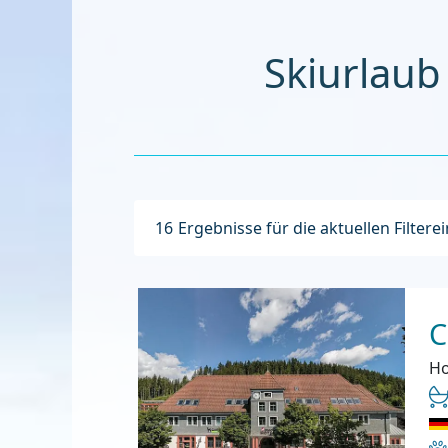
Skiurlaub
16
Ergebnisse für die aktuellen Filtere
C
Ho
Ha