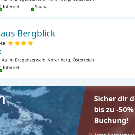
ternet
Internet
Sauna
aus Bergblick
tel
Au im Bregenzerwald, Vorarlberg, Österreich
ternet
Internet
Sicher dir 
bis zu -50%
Buchung!