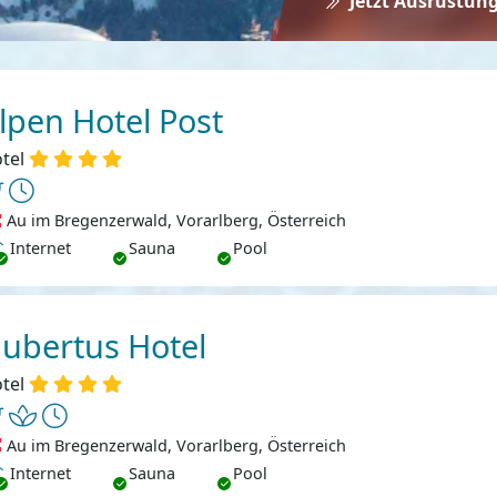
Jetzt Ausrüstung
lpen Hotel Post
tel
Au im Bregenzerwald, Vorarlberg, Österreich
ternet
Internet
Sauna
Pool
ubertus Hotel
tel
Au im Bregenzerwald, Vorarlberg, Österreich
ternet
Internet
Sauna
Pool