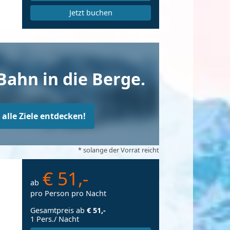
Jetzt buchen
Bahn in die Berge.
t alle Ziele entdecken!
* solange der Vorrat reicht
€ 51,-
ab
pro Person pro Nacht
Gesamtpreis ab
€ 51,-
1 Pers./ Nacht