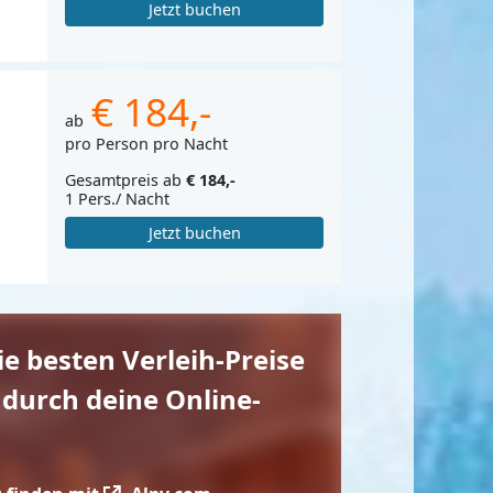
Jetzt buchen
€ 184,-
ab
pro Person pro Nacht
Gesamtpreis ab
€ 184,-
1 Pers./ Nacht
Jetzt buchen
die besten Verleih-Preise
 durch deine Online-