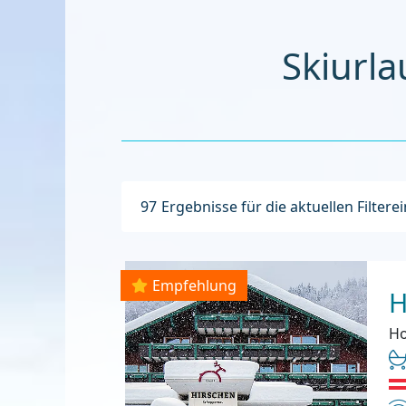
Skiurla
97
Ergebnisse für die aktuellen Filtere
Empfehlung
H
Ho
In