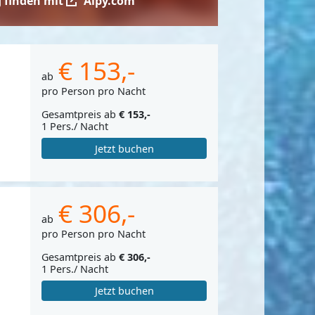
 finden mit
Alpy.com
€ 153,-
ab
pro Person pro Nacht
Gesamtpreis ab
€ 153,-
1 Pers./ Nacht
Jetzt buchen
€ 306,-
ab
pro Person pro Nacht
Gesamtpreis ab
€ 306,-
1 Pers./ Nacht
Jetzt buchen