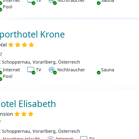
Internet
TV
Nichtraucher
Sauna
Pool
porthotel Krone
tel
Schoppernau, Vorarlberg, Österreich
ternet
TV
Nichtraucher
Internet
TV
Nichtraucher
Sauna
Pool
otel Elisabeth
nsion
Schoppernau, Vorarlberg, Österreich
ustiere erlaubt
Internet
TV
Haustiere erlaubt
Internet
TV