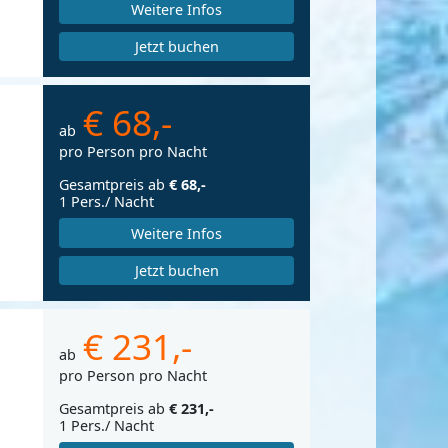
Weitere Infos
Jetzt buchen
€ 68,-
ab
pro Person pro Nacht
Gesamtpreis ab
€ 68,-
1 Pers./ Nacht
Weitere Infos
Jetzt buchen
€ 231,-
ab
pro Person pro Nacht
Gesamtpreis ab
€ 231,-
1 Pers./ Nacht