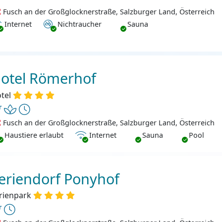
Fusch an der Großglocknerstraße, Salzburger Land, Österreich
ternet
Nichtraucher
Internet
Nichtraucher
Sauna
otel Römerhof
tel
Fusch an der Großglocknerstraße, Salzburger Land, Österreich
ustiere erlaubt
Internet
Haustiere erlaubt
Internet
Sauna
Pool
eriendorf Ponyhof
rienpark