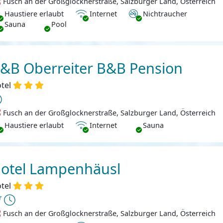
Fusch an der Großglocknerstraße, Salzburger Land, Österreich
ustiere erlaubt
Internet
Nichtraucher
Haustiere erlaubt
Internet
Nichtraucher
Sauna
Pool
&B Oberreiter B&B Pension
tel
Fusch an der Großglocknerstraße, Salzburger Land, Österreich
ustiere erlaubt
Internet
Haustiere erlaubt
Internet
Sauna
otel Lampenhäusl
tel
Fusch an der Großglocknerstraße, Salzburger Land, Österreich