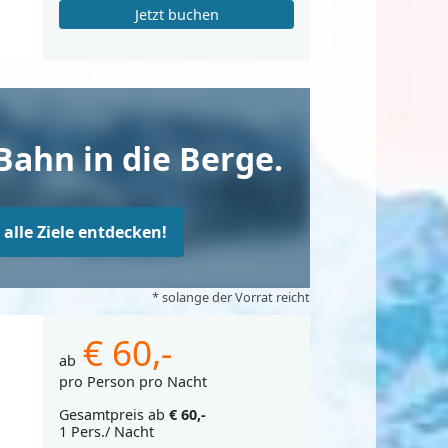
Jetzt buchen
Bahn in die Berge.
t alle Ziele entdecken!
* solange der Vorrat reicht
€ 60,-
ab
pro Person pro Nacht
Gesamtpreis ab
€ 60,-
1 Pers./ Nacht