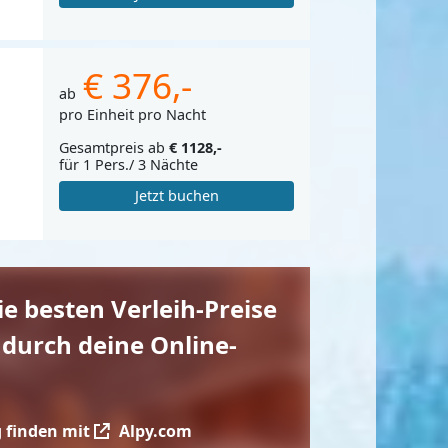
€ 376,-
ab
pro Einheit pro Nacht
Gesamtpreis ab
€ 1128,-
für 1 Pers./ 3 Nächte
Jetzt buchen
die besten Verleih-Preise
 durch deine Online-
 finden mit
Alpy.com