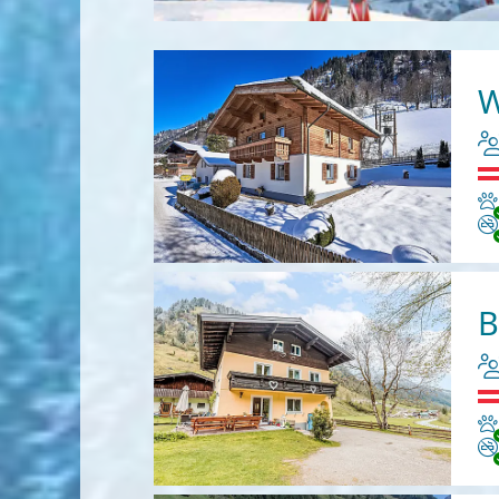
W
Ha
Ni
B
Ha
Ni