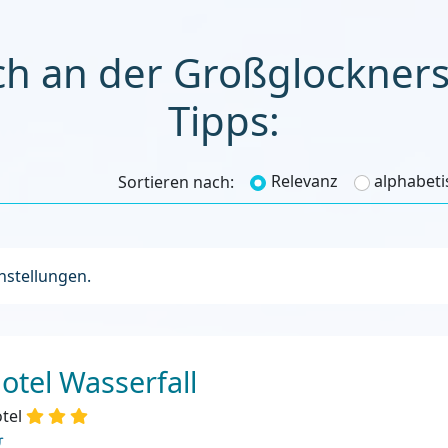
iurl
Relevanz
alphabeti
Sortieren nach:
instellungen.
otel Wasserfall
tel