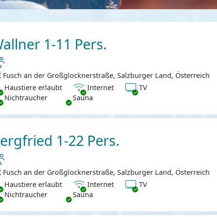
allner 1-11 Pers.
Fusch an der Großglocknerstraße, Salzburger Land, Österreich
ustiere erlaubt
Internet
TV
Haustiere erlaubt
Internet
TV
chtraucher
Nichtraucher
Sauna
ergfried 1-22 Pers.
Fusch an der Großglocknerstraße, Salzburger Land, Österreich
ustiere erlaubt
Internet
TV
Haustiere erlaubt
Internet
TV
chtraucher
Nichtraucher
Sauna