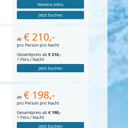
Weitere Infos
Jetzt buchen
€ 210,-
ab
pro Person pro Nacht
Gesamtpreis ab
€ 210,-
1 Pers./ Nacht
Jetzt buchen
€ 198,-
ab
pro Person pro Nacht
Gesamtpreis ab
€ 198,-
1 Pers./ Nacht
Jetzt buchen