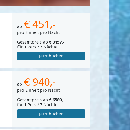
€ 451,-
ab
pro Einheit pro Nacht
Gesamtpreis ab
€ 3157,-
für 1 Pers./ 7 Nächte
Jetzt buchen
€ 940,-
ab
pro Einheit pro Nacht
Gesamtpreis ab
€ 6580,-
für 1 Pers./ 7 Nächte
Jetzt buchen