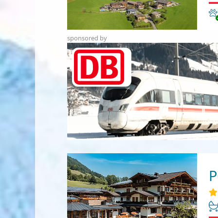
Ha
sponsored by
P