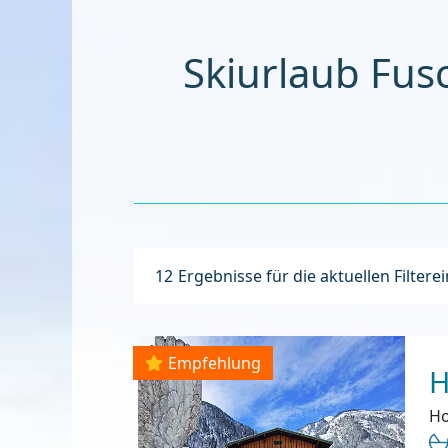
Sk
12
Ergebnisse für die aktuellen Filtere
Empfehlung
H
Ho