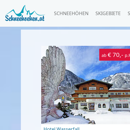
SCHNEEHÖHEN
SKIGEBIETE
€ 70,-
ab
p.
Hotel Wasserfall