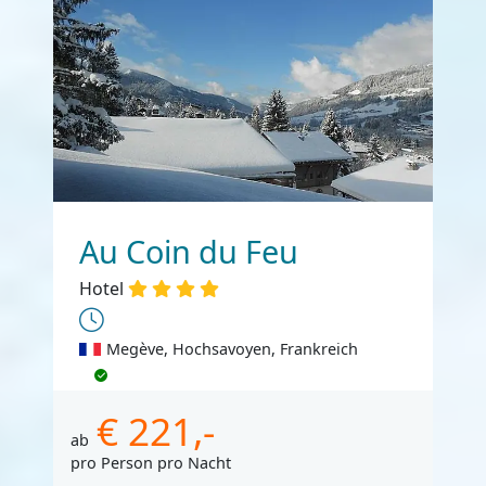
Au Coin du Feu
Hotel
Megève, Hochsavoyen, Frankreich
€ 221,-
ab
pro Person pro Nacht