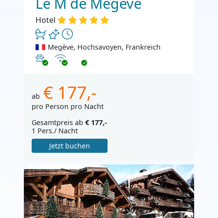
Le M de Megeve
Hotel
Megève, Hochsavoyen, Frankreich
Haustiere erlaubt
Internet
€ 177,-
ab
pro Person pro Nacht
Gesamtpreis ab
€ 177,-
1 Pers./ Nacht
Jetzt buchen