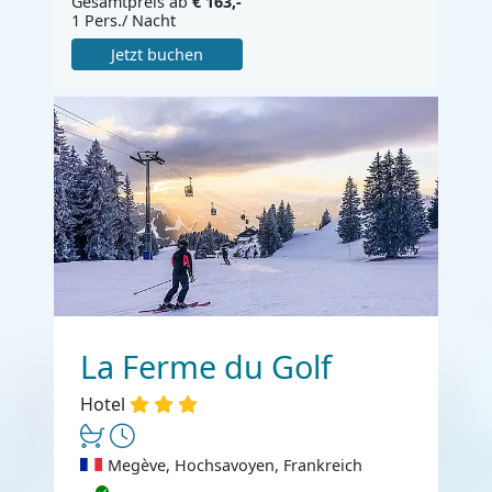
Gesamtpreis ab
€ 163,-
1 Pers./ Nacht
Jetzt buchen
La Ferme du Golf
Hotel
Megève, Hochsavoyen, Frankreich