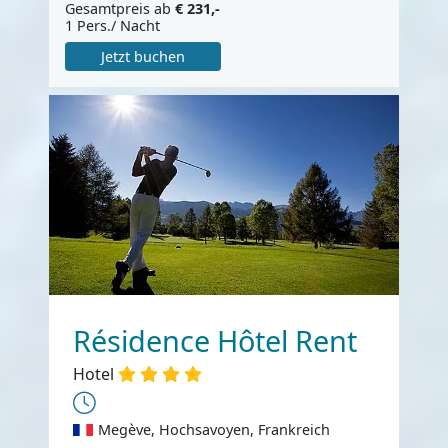
Gesamtpreis ab
€ 231,-
1 Pers./ Nacht
Jetzt buchen
Résidence Hôtel Rent
Hotel
Megève, Hochsavoyen, Frankreich