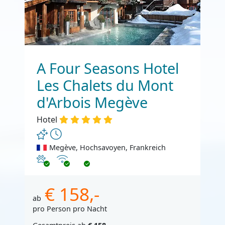
A Four Seasons Hotel
Les Chalets du Mont
d'Arbois Megève
Hotel
Megève, Hochsavoyen, Frankreich
Haustiere erlaubt
Internet
€ 158,-
ab
pro Person pro Nacht