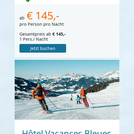
€ 145,-
ab
pro Person pro Nacht
Gesamtpreis ab
€ 145,-
1 Pers./ Nacht
Jetzt buchen
Hôtel Vacances Bleues