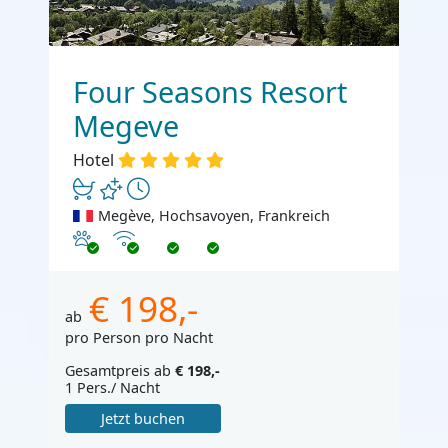
Four Seasons Resort
Megeve
Hotel
Megève, Hochsavoyen, Frankreich
Haustiere erlaubt
Internet
€ 198,-
ab
pro Person pro Nacht
Gesamtpreis ab
€ 198,-
1 Pers./ Nacht
Jetzt buchen