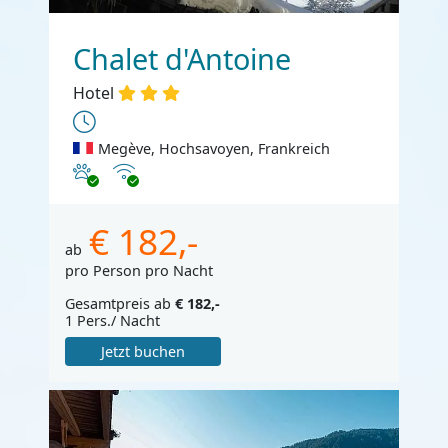
Chalet d'Antoine
Hotel
Megève, Hochsavoyen, Frankreich
Haustiere erlaubt
Internet
€ 182,-
ab
pro Person pro Nacht
Gesamtpreis ab
€ 182,-
1 Pers./ Nacht
Jetzt buchen