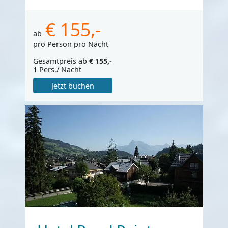
€ 155,-
ab
pro Person pro Nacht
Gesamtpreis ab
€ 155,-
1 Pers./ Nacht
Jetzt buchen