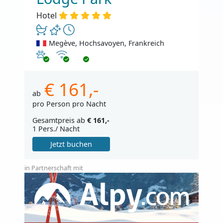
Hotel
Megève, Hochsavoyen, Frankreich
Haustiere erlaubt
Internet
€ 161,-
ab
pro Person pro Nacht
Gesamtpreis ab
€ 161,-
1 Pers./ Nacht
Jetzt buchen
in Partnerschaft mit