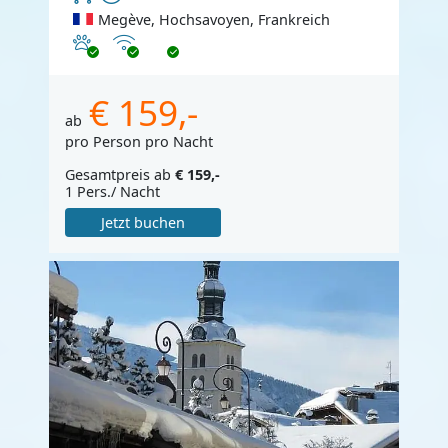
Megève, Hochsavoyen, Frankreich
Haustiere erlaubt
Internet
€ 159,-
ab
pro Person pro Nacht
Gesamtpreis ab
€ 159,-
1 Pers./ Nacht
Jetzt buchen