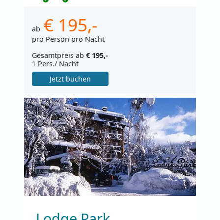
€ 195,-
ab
pro Person pro Nacht
Gesamtpreis ab
€ 195,-
1 Pers./ Nacht
Jetzt buchen
Lodge Park