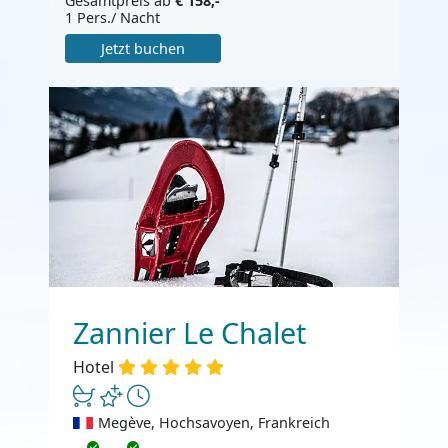
Gesamtpreis ab
€ 158,-
1 Pers./ Nacht
Jetzt buchen
Zannier Le Chalet
Hotel
Megève, Hochsavoyen, Frankreich