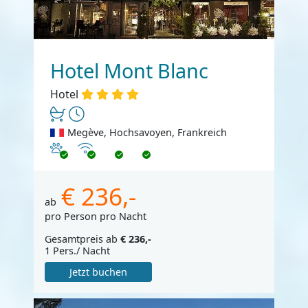
Hotel Mont Blanc
Hotel
Megève, Hochsavoyen, Frankreich
Haustiere erlaubt
Internet
€ 236,-
ab
pro Person pro Nacht
Gesamtpreis ab
€ 236,-
1 Pers./ Nacht
Jetzt buchen