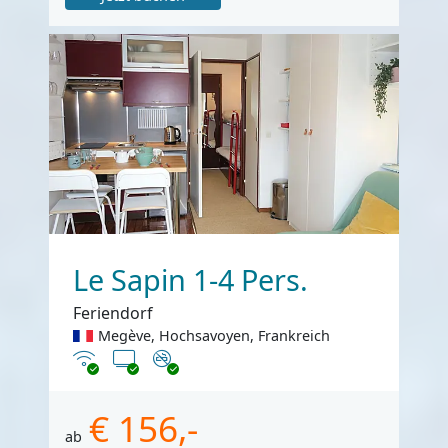
Le Sapin 1-4 Pers.
Feriendorf
Megève, Hochsavoyen, Frankreich
Internet
TV
Nichtraucher
€ 156,-
ab