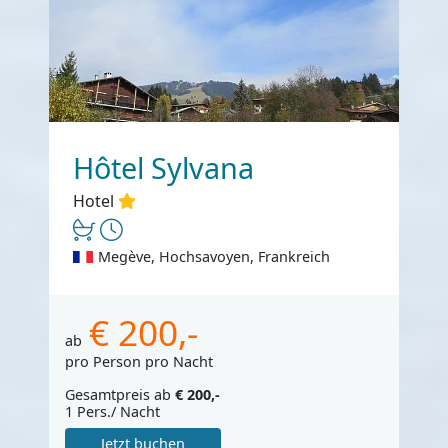
Hôtel Sylvana
Hotel
Megève, Hochsavoyen, Frankreich
€ 200,-
ab
pro Person pro Nacht
Gesamtpreis ab
€ 200,-
1 Pers./ Nacht
Jetzt buchen