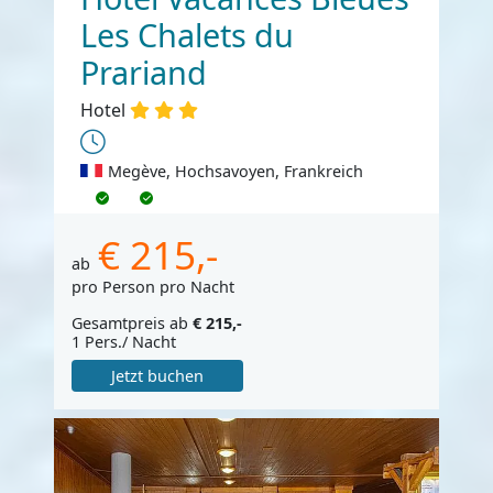
Les Chalets du
Prariand
Hotel
Megève, Hochsavoyen, Frankreich
€ 215,-
ab
pro Person pro Nacht
Gesamtpreis ab
€ 215,-
1 Pers./ Nacht
Jetzt buchen