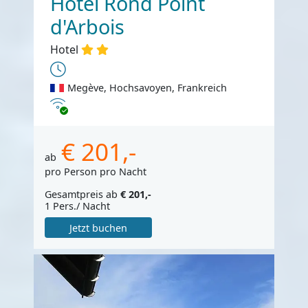
Hotel Rond Point
d'Arbois
Hotel
Megève, Hochsavoyen, Frankreich
Internet
€ 201,-
ab
pro Person pro Nacht
Gesamtpreis ab
€ 201,-
1 Pers./ Nacht
Jetzt buchen