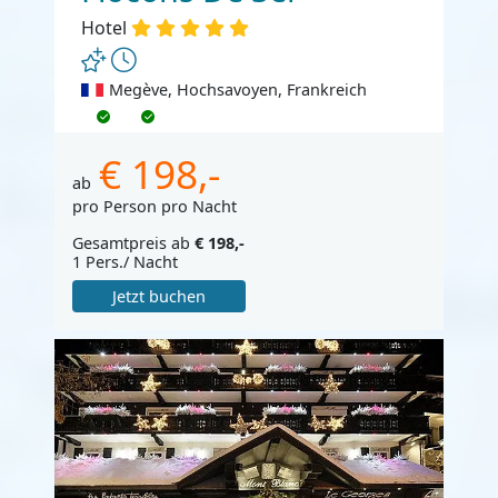
Hotel
Megève, Hochsavoyen, Frankreich
€ 198,-
ab
pro Person pro Nacht
Gesamtpreis ab
€ 198,-
1 Pers./ Nacht
Jetzt buchen