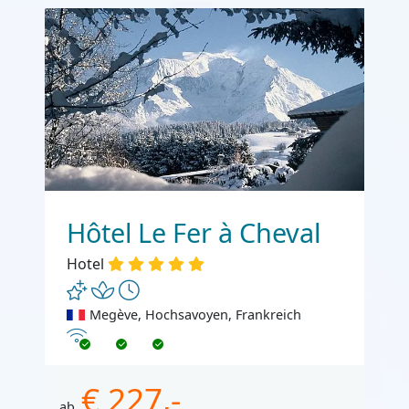
Hôtel Le Fer à Cheval
Hotel
Megève, Hochsavoyen, Frankreich
Internet
€ 227,-
ab