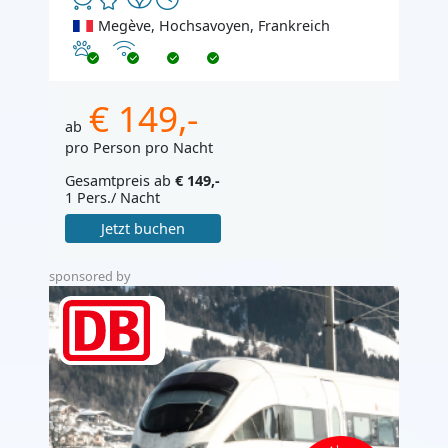
Megève, Hochsavoyen, Frankreich
Haustiere erlaubt
Internet
€ 149,-
ab
pro Person pro Nacht
Gesamtpreis ab
€ 149,-
1 Pers./ Nacht
Jetzt buchen
sponsored by