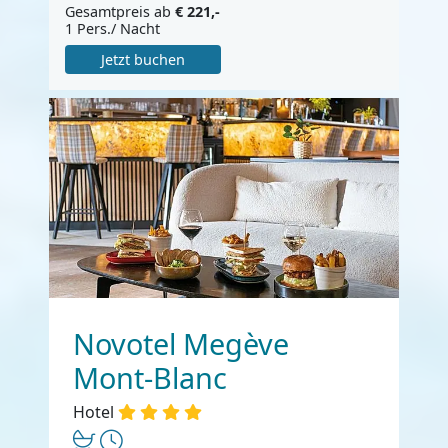
Gesamtpreis ab
€ 221,-
1 Pers./ Nacht
Jetzt buchen
Novotel Megève
Mont-Blanc
Hotel