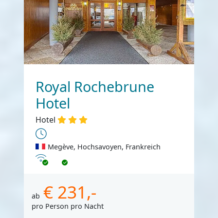
Royal Rochebrune
Hotel
Hotel
Megève, Hochsavoyen, Frankreich
Internet
€ 231,-
ab
pro Person pro Nacht