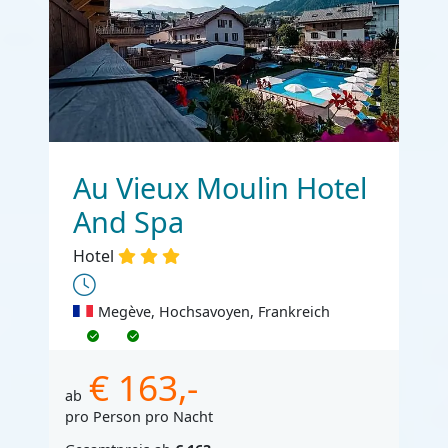
Au Vieux Moulin Hotel
And Spa
Hotel
Megève, Hochsavoyen, Frankreich
€ 163,-
ab
pro Person pro Nacht