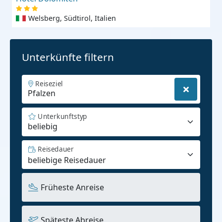
Welsberg, Südtirol, Italien
Unterkünfte filtern
Reiseziel
Unterkunftstyp
beliebig
Reisedauer
Früheste Anreise
Späteste Abreise