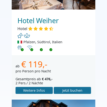
Hotel Weiher
Hotel
Pfalzen, Südtirol, Italien
Haustiere erlaubt
Internet
€ 119,-
ab
pro Person pro Nacht
Gesamtpreis ab
€ 476,-
2 Pers./ 2 Nächte
Weitere Infos
Jetzt buchen