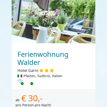
Ferienwohnung
Walder
Hotel Garni
Pfalzen, Südtirol, Italien
Internet
€ 30,-
ab
pro Person pro Nacht