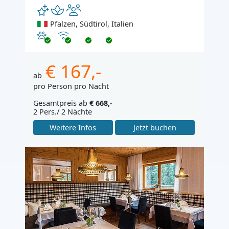
Pfalzen, Südtirol, Italien
Haustiere erlaubt
Internet
€ 167,-
ab
pro Person pro Nacht
Gesamtpreis ab
€ 668,-
2 Pers./ 2 Nächte
Weitere Infos
Jetzt buchen