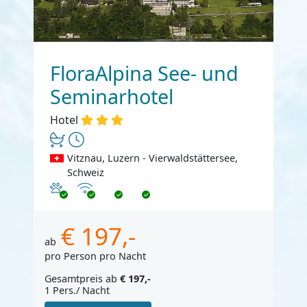
FloraAlpina See- und
Seminarhotel
Hotel
Vitznau, Luzern - Vierwaldstättersee,
Schweiz
Haustiere erlaubt
Internet
€ 197,-
ab
pro Person pro Nacht
Gesamtpreis ab
€ 197,-
1 Pers./ Nacht