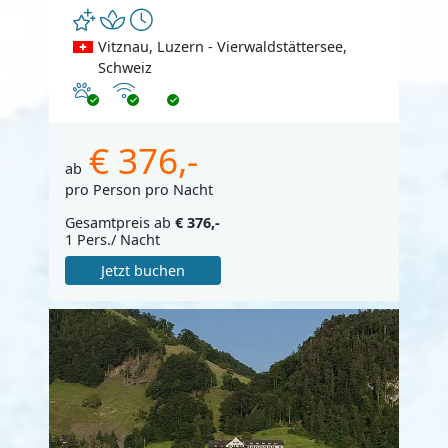
Vitznau, Luzern - Vierwaldstättersee,
Schweiz
Haustiere erlaubt
Internet
€ 376,-
ab
pro Person pro Nacht
Gesamtpreis ab
€ 376,-
1 Pers./ Nacht
Jetzt buchen