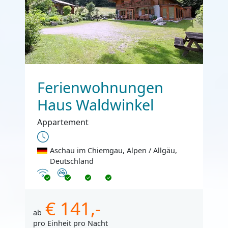
Ferienwohnungen
Haus Waldwinkel
Appartement
Aschau im Chiemgau, Alpen / Allgäu,
Deutschland
Internet
Nichtraucher
€ 141,-
ab
pro Einheit pro Nacht