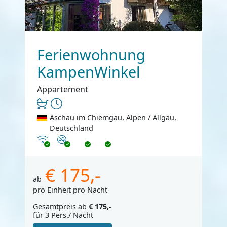
Ferienwohnung
KampenWinkel
Appartement
Aschau im Chiemgau, Alpen / Allgäu,
Deutschland
Internet
Nichtraucher
€ 175,-
ab
pro Einheit pro Nacht
Gesamtpreis ab
€ 175,-
für 3 Pers./ Nacht