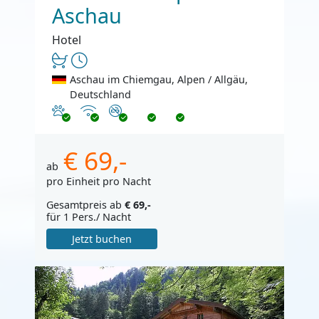
Aschau
Hotel
Aschau im Chiemgau, Alpen / Allgäu,
Deutschland
Haustiere erlaubt
Internet
Nichtraucher
€ 69,-
ab
pro Einheit pro Nacht
Gesamtpreis ab
€ 69,-
für 1 Pers./ Nacht
Jetzt buchen