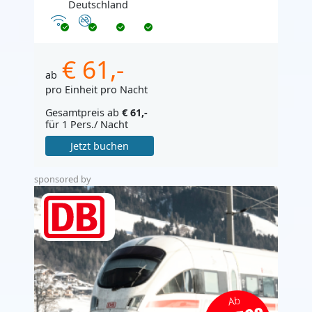
Deutschland
Internet
Nichtraucher
€ 61,-
ab
pro Einheit pro Nacht
Gesamtpreis ab
€ 61,-
für 1 Pers./ Nacht
Jetzt buchen
sponsored by