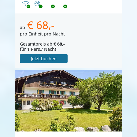
Internet
Nichtraucher
€ 68,-
ab
pro Einheit pro Nacht
Gesamtpreis ab
€ 68,-
für 1 Pers./ Nacht
Jetzt buchen