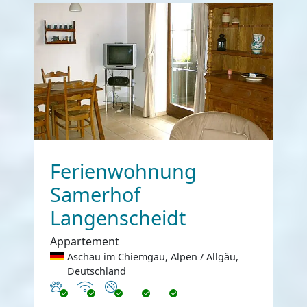
Ferienwohnung
Samerhof
Langenscheidt
Appartement
Aschau im Chiemgau, Alpen / Allgäu,
Deutschland
Haustiere erlaubt
Internet
Nichtraucher