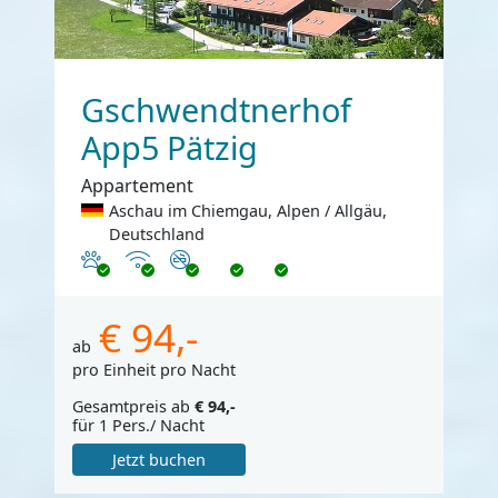
Gschwendtnerhof
App5 Pätzig
Appartement
Aschau im Chiemgau, Alpen / Allgäu,
Deutschland
Haustiere erlaubt
Internet
Nichtraucher
€ 94,-
ab
pro Einheit pro Nacht
Gesamtpreis ab
€ 94,-
für 1 Pers./ Nacht
Jetzt buchen