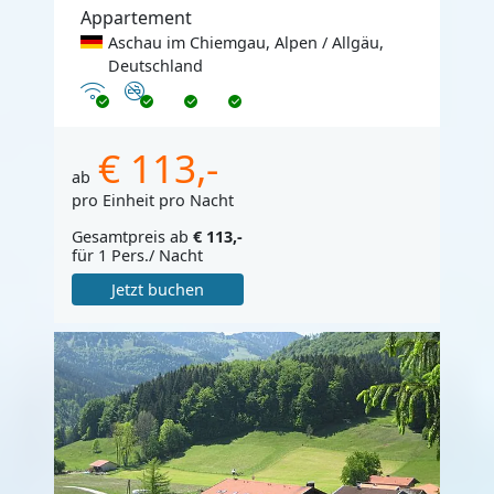
Appartement
Aschau im Chiemgau, Alpen / Allgäu,
Deutschland
Internet
Nichtraucher
€ 113,-
ab
pro Einheit pro Nacht
Gesamtpreis ab
€ 113,-
für 1 Pers./ Nacht
Jetzt buchen