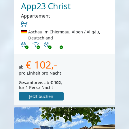
App23 Christ
Appartement
Aschau im Chiemgau, Alpen / Allgäu,
Deutschland
Haustiere erlaubt
Internet
Nichtraucher
€ 102,-
ab
pro Einheit pro Nacht
Gesamtpreis ab
€ 102,-
für 1 Pers./ Nacht
Jetzt buchen