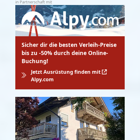
in Partnerschaft mit
Sicher dir die besten Verleih-Preise
bis zu -50% durch deine Online-
Buchung!
Jetzt Ausrüstung finden mit
Alpy.com