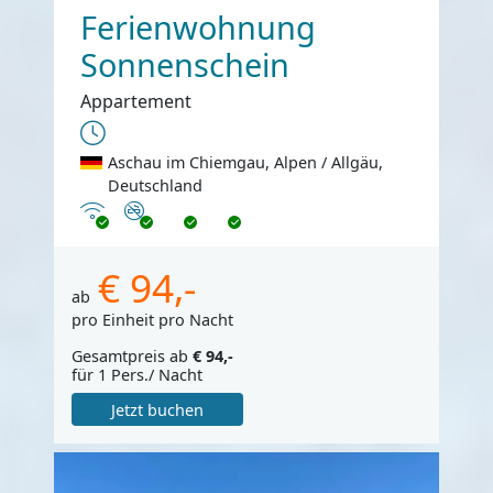
Ferienwohnung
Sonnenschein
Appartement
Aschau im Chiemgau, Alpen / Allgäu,
Deutschland
Internet
Nichtraucher
€ 94,-
ab
pro Einheit pro Nacht
Gesamtpreis ab
€ 94,-
für 1 Pers./ Nacht
Jetzt buchen