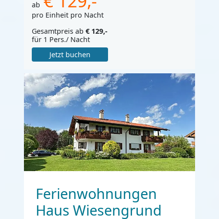
€ 129,-
ab
pro Einheit pro Nacht
Gesamtpreis ab
€ 129,-
für 1 Pers./ Nacht
Jetzt buchen
Ferienwohnungen
Haus Wiesengrund