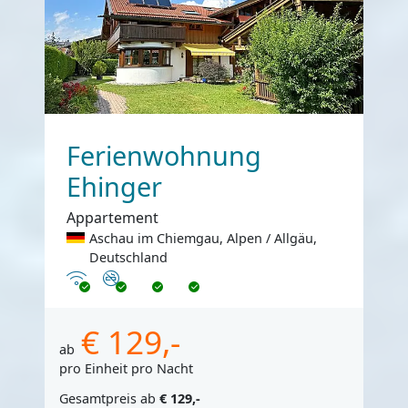
Ferienwohnung
Ehinger
Appartement
Aschau im Chiemgau, Alpen / Allgäu,
Deutschland
Internet
Nichtraucher
€ 129,-
ab
pro Einheit pro Nacht
Gesamtpreis ab
€ 129,-