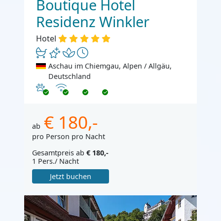
Boutique Hotel
Residenz Winkler
Hotel
Aschau im Chiemgau, Alpen / Allgäu,
Deutschland
Haustiere erlaubt
Internet
€ 180,-
ab
pro Person pro Nacht
Gesamtpreis ab
€ 180,-
1 Pers./ Nacht
Jetzt buchen