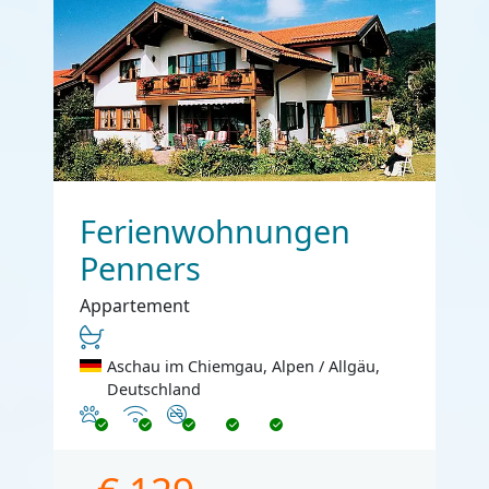
Ferienwohnungen
Penners
Appartement
Aschau im Chiemgau, Alpen / Allgäu,
Deutschland
Haustiere erlaubt
Internet
Nichtraucher