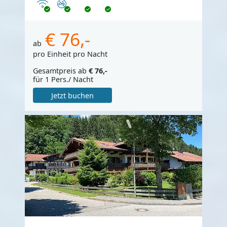
Internet
Nichtraucher
€ 76,-
ab
pro Einheit pro Nacht
Gesamtpreis ab
€ 76,-
für 1 Pers./ Nacht
Jetzt buchen