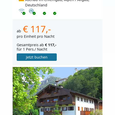
Deutschland
Internet
Nichtraucher
€ 117,-
ab
pro Einheit pro Nacht
Gesamtpreis ab
€ 117,-
für 1 Pers./ Nacht
Jetzt buchen