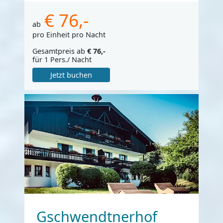
€ 76,-
ab
pro Einheit pro Nacht
Gesamtpreis ab
€ 76,-
für 1 Pers./ Nacht
Jetzt buchen
Gschwendtnerhof