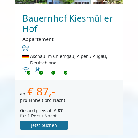
Bauernhof Kiesmüller
Hof
Appartement
Aschau im Chiemgau, Alpen / Allgäu,
Deutschland
Internet
Nichtraucher
€ 87,-
ab
pro Einheit pro Nacht
Gesamtpreis ab
€ 87,-
für 1 Pers./ Nacht
Jetzt buchen