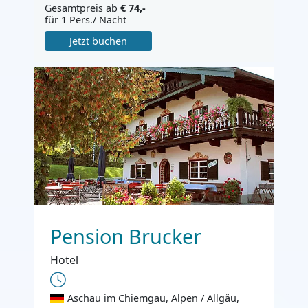
Gesamtpreis ab
€ 74,-
für 1 Pers./ Nacht
Jetzt buchen
Pension Brucker
Hotel
Aschau im Chiemgau, Alpen / Allgäu,