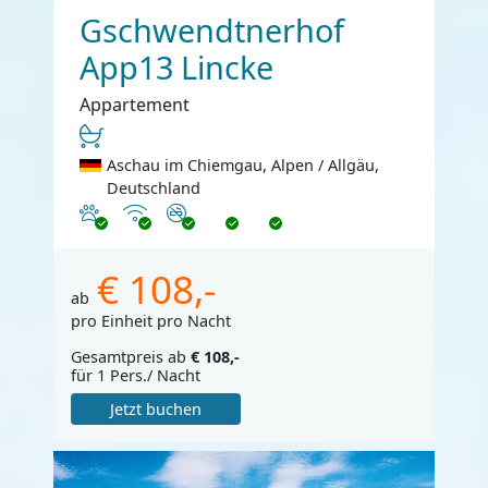
Gschwendtnerhof
App13 Lincke
Appartement
Aschau im Chiemgau, Alpen / Allgäu,
Deutschland
Haustiere erlaubt
Internet
Nichtraucher
€ 108,-
ab
pro Einheit pro Nacht
Gesamtpreis ab
€ 108,-
für 1 Pers./ Nacht
Jetzt buchen