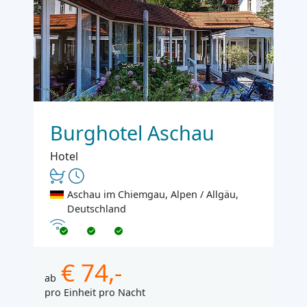
Burghotel Aschau
Hotel
Aschau im Chiemgau, Alpen / Allgäu,
Deutschland
Internet
€ 74,-
ab
pro Einheit pro Nacht