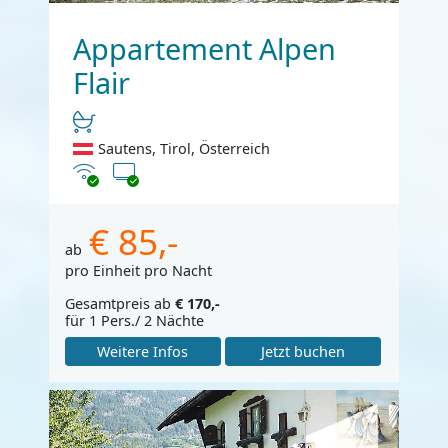
Appartement Alpen
Flair
Sautens, Tirol, Österreich
Internet
TV
€ 85,-
ab
pro Einheit pro Nacht
Gesamtpreis ab
€ 170,-
für 1 Pers./ 2 Nächte
Weitere Infos
Jetzt buchen