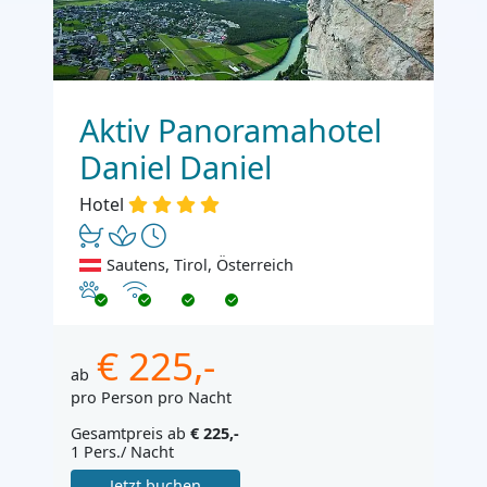
Aktiv Panoramahotel
Daniel Daniel
Hotel
Sautens, Tirol, Österreich
Haustiere erlaubt
Internet
€ 225,-
ab
pro Person pro Nacht
Gesamtpreis ab
€ 225,-
1 Pers./ Nacht
Jetzt buchen