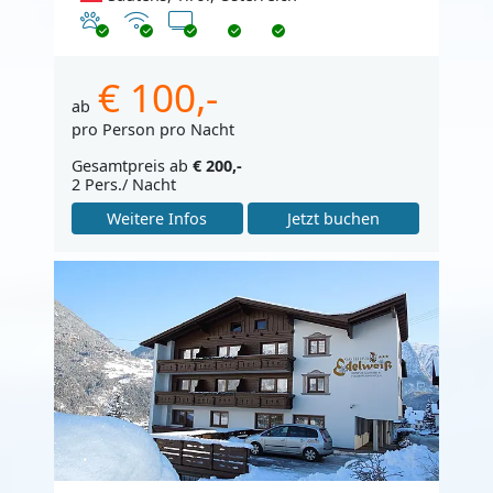
Haustiere erlaubt
Internet
TV
€ 100,-
ab
pro Person pro Nacht
Gesamtpreis ab
€ 200,-
2 Pers./ Nacht
Weitere Infos
Jetzt buchen