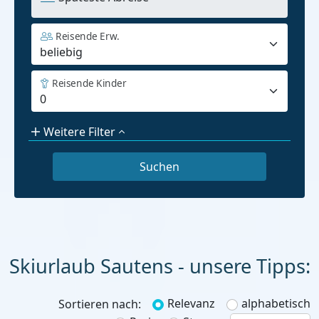
Reisende Erw.
Reisende Kinder
Weitere Filter
Skiurlaub
Relevanz
alphabetisch
Sortieren nach: