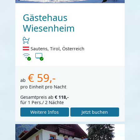
Gästehaus
Wiesenheim
Sautens, Tirol, Österreich
Internet
TV
€ 59,-
ab
pro Einheit pro Nacht
Gesamtpreis ab
€ 118,-
für 1 Pers./ 2 Nächte
Weitere Infos
Jetzt buchen