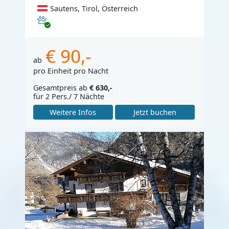
Sautens, Tirol, Österreich
Haustiere erlaubt
€ 90,-
ab
pro Einheit pro Nacht
Gesamtpreis ab
€ 630,-
für 2 Pers./ 7 Nächte
Weitere Infos
Jetzt buchen