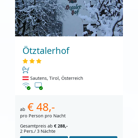
Ötztalerhof
Sautens, Tirol, Österreich
Internet
TV
€ 48,-
ab
pro Person pro Nacht
Gesamtpreis ab
€ 288,-
2 Pers./ 3 Nächte