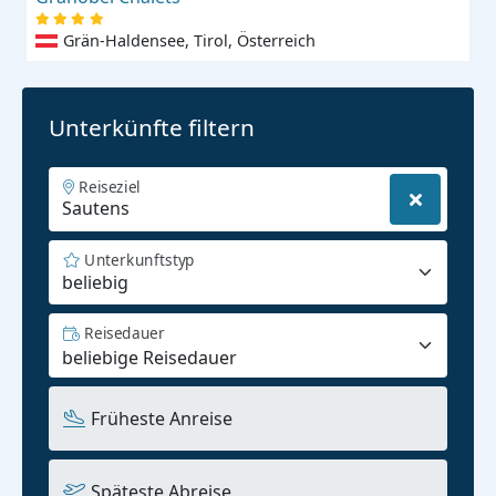
Grän-Haldensee, Tirol, Österreich
Unterkünfte filtern
Reiseziel
Unterkunftstyp
beliebig
Reisedauer
Früheste Anreise
Späteste Abreise