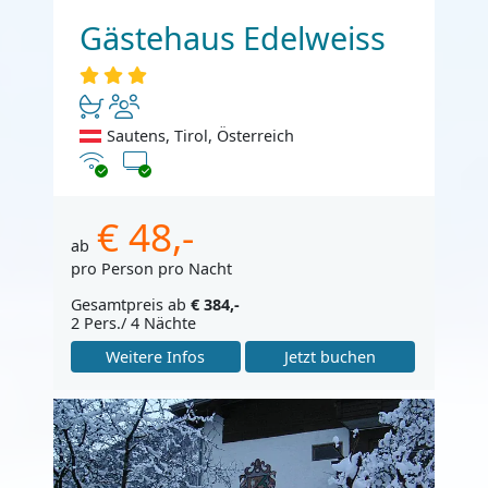
Gästehaus Edelweiss
Sautens, Tirol, Österreich
Internet
TV
€ 48,-
ab
pro Person pro Nacht
Gesamtpreis ab
€ 384,-
2 Pers./ 4 Nächte
Weitere Infos
Jetzt buchen