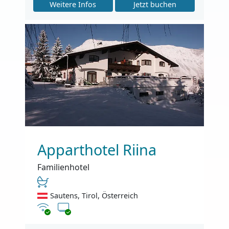
Weitere Infos
Jetzt buchen
Apparthotel Riina
Familienhotel
Sautens, Tirol, Österreich
Internet
TV