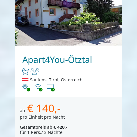
Apart4You-Ötztal
Sautens, Tirol, Österreich
Haustiere erlaubt
Internet
TV
€ 140,-
ab
pro Einheit pro Nacht
Gesamtpreis ab
€ 420,-
für 1 Pers./ 3 Nächte