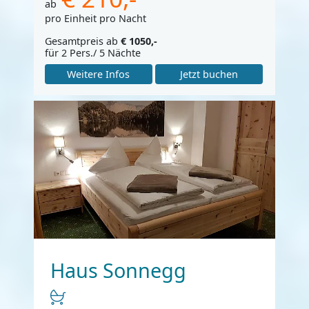
ab
pro Einheit pro Nacht
Gesamtpreis ab
€ 1050,-
für 2 Pers./ 5 Nächte
Weitere Infos
Jetzt buchen
Haus Sonnegg