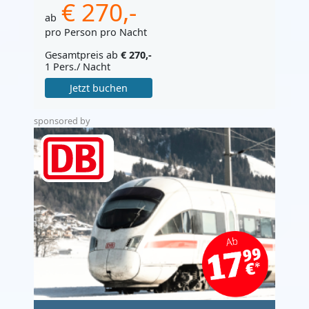
€ 270,-
ab
pro Person pro Nacht
Gesamtpreis ab
€ 270,-
1 Pers./ Nacht
Jetzt buchen
sponsored by