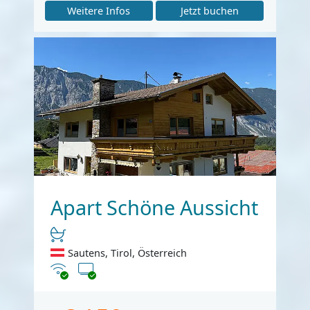
Weitere Infos
Jetzt buchen
Apart Schöne Aussicht
Sautens, Tirol, Österreich
Internet
TV