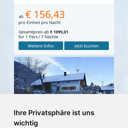
€ 156,43
ab
pro Einheit pro Nacht
Gesamtpreis ab
€ 1095,01
für 1 Pers./ 7 Nächte
Weitere Infos
Jetzt buchen
Ihre Privatsphäre ist uns
wichtig
Haus Sautens