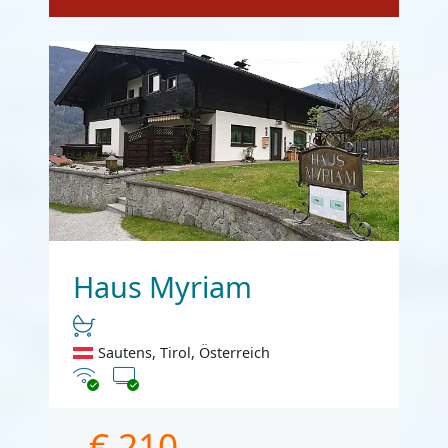
Haus Myriam
Sautens, Tirol, Österreich
Internet
TV
€ 210,-