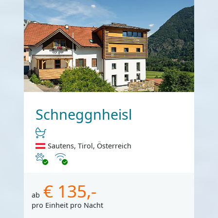
Schneggnheisl
Sautens, Tirol, Österreich
Haustiere erlaubt
Internet
€ 135,-
ab
pro Einheit pro Nacht