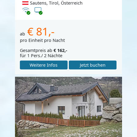
Sautens, Tirol, Österreich
Internet
TV
€ 81,-
ab
pro Einheit pro Nacht
Gesamtpreis ab
€ 162,-
für 1 Pers./ 2 Nächte
Weitere Infos
Jetzt buchen