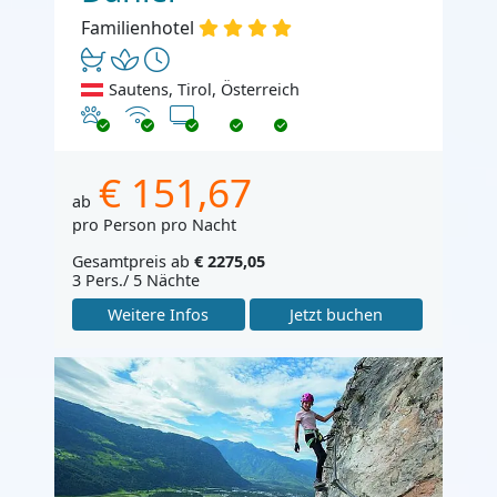
Familienhotel
Sautens, Tirol, Österreich
Haustiere erlaubt
Internet
TV
€ 151,67
ab
pro Person pro Nacht
Gesamtpreis ab
€ 2275,05
3 Pers./ 5 Nächte
Weitere Infos
Jetzt buchen