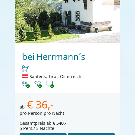
bei Herrmann´s
Sautens, Tirol, Österreich
Haustiere erlaubt
Internet
TV
€ 36,-
ab
pro Person pro Nacht
Gesamtpreis ab
€ 540,-
5 Pers./ 3 Nächte