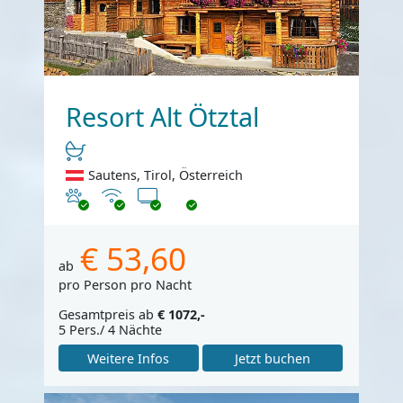
Resort Alt Ötztal
Sautens, Tirol, Österreich
Haustiere erlaubt
Internet
TV
€ 53,60
ab
pro Person pro Nacht
Gesamtpreis ab
€ 1072,-
5 Pers./ 4 Nächte
Weitere Infos
Jetzt buchen