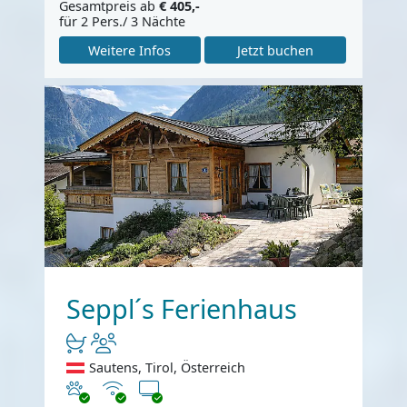
Gesamtpreis ab
€ 405,-
für 2 Pers./ 3 Nächte
Weitere Infos
Jetzt buchen
Seppl´s Ferienhaus
Sautens, Tirol, Österreich
Haustiere erlaubt
Internet
TV