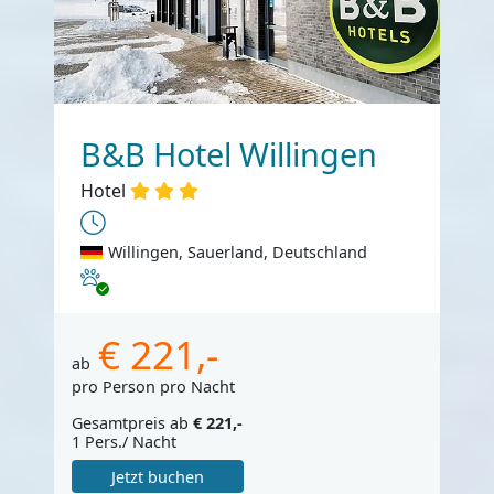
B&B Hotel Willingen
Hotel
Willingen, Sauerland, Deutschland
Haustiere erlaubt
€ 221,-
ab
pro Person pro Nacht
Gesamtpreis ab
€ 221,-
1 Pers./ Nacht
Jetzt buchen