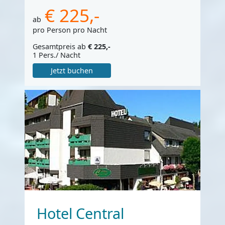
€ 225,-
ab
pro Person pro Nacht
Gesamtpreis ab
€ 225,-
1 Pers./ Nacht
Jetzt buchen
Hotel Central