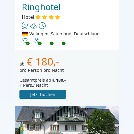
Ringhotel
Hotel
Willingen, Sauerland, Deutschland
Internet
Nichtraucher
€ 180,-
ab
pro Person pro Nacht
Gesamtpreis ab
€ 180,-
1 Pers./ Nacht
Jetzt buchen