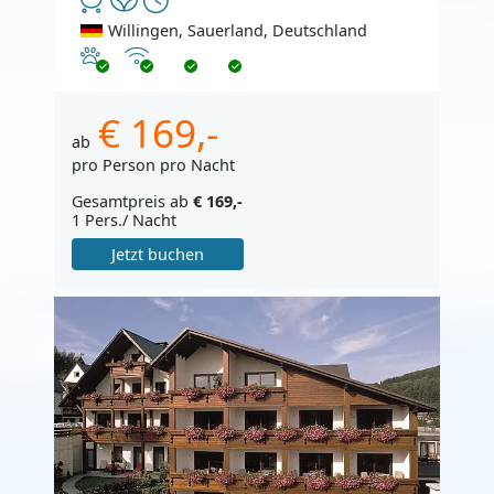
Willingen, Sauerland, Deutschland
Haustiere erlaubt
Internet
€ 169,-
ab
pro Person pro Nacht
Gesamtpreis ab
€ 169,-
1 Pers./ Nacht
Jetzt buchen