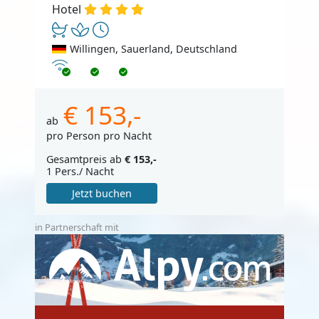
Hotel
Willingen, Sauerland, Deutschland
Internet
€ 153,-
ab
pro Person pro Nacht
Gesamtpreis ab
€ 153,-
1 Pers./ Nacht
Jetzt buchen
in Partnerschaft mit