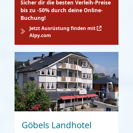
Sicher dir die besten Verleih-Preise
bis zu -50% durch deine Online-
Buchung!
Jetzt Ausrüstung finden mit
Alpy.com
Göbels Landhotel