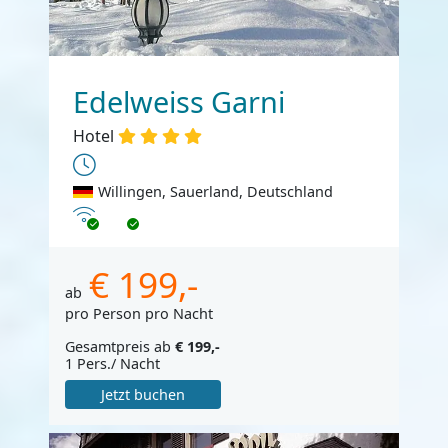
Edelweiss Garni
Hotel
Willingen, Sauerland, Deutschland
Internet
€ 199,-
ab
pro Person pro Nacht
Gesamtpreis ab
€ 199,-
1 Pers./ Nacht
Jetzt buchen