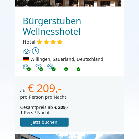
Bürgerstuben
Wellnesshotel
Hotel
Willingen, Sauerland, Deutschland
Haustiere erlaubt
Internet
Nichtraucher
€ 209,-
ab
pro Person pro Nacht
Gesamtpreis ab
€ 209,-
1 Pers./ Nacht
Jetzt buchen