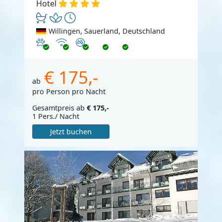
Hotel
Willingen, Sauerland, Deutschland
Haustiere erlaubt
Internet
Nichtraucher
€ 175,-
ab
pro Person pro Nacht
Gesamtpreis ab
€ 175,-
1 Pers./ Nacht
Jetzt buchen