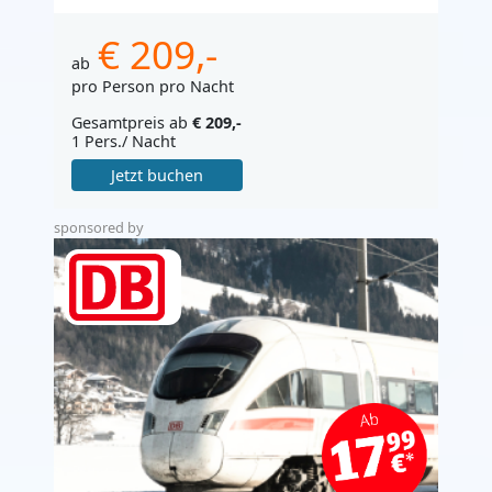
€ 209,-
ab
pro Person pro Nacht
Gesamtpreis ab
€ 209,-
1 Pers./ Nacht
Jetzt buchen
sponsored by