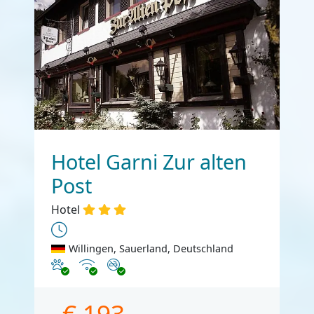
Hotel Garni Zur alten
Post
Hotel
Willingen, Sauerland, Deutschland
Haustiere erlaubt
Internet
Nichtraucher
€ 193,-