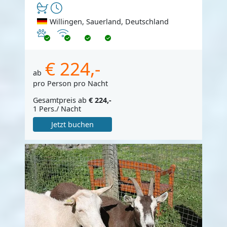
Willingen, Sauerland, Deutschland
Haustiere erlaubt
Internet
€ 224,-
ab
pro Person pro Nacht
Gesamtpreis ab
€ 224,-
1 Pers./ Nacht
Jetzt buchen