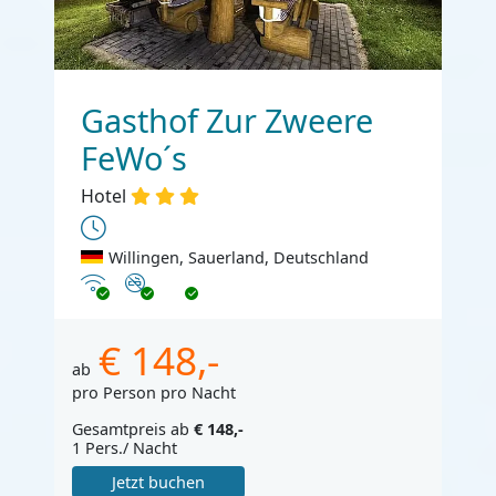
Gasthof Zur Zweere
FeWo´s
Hotel
Willingen, Sauerland, Deutschland
Internet
Nichtraucher
€ 148,-
ab
pro Person pro Nacht
Gesamtpreis ab
€ 148,-
1 Pers./ Nacht
Jetzt buchen