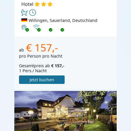
Hotel
Willingen, Sauerland, Deutschland
Haustiere erlaubt
Internet
€ 157,-
ab
pro Person pro Nacht
Gesamtpreis ab
€ 157,-
1 Pers./ Nacht
Jetzt buchen