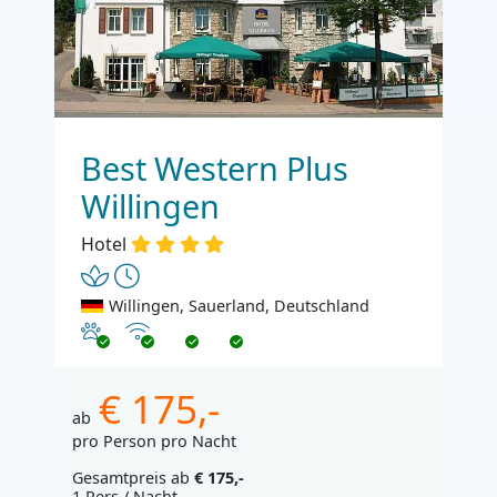
Best Western Plus
Willingen
Hotel
Willingen, Sauerland, Deutschland
Haustiere erlaubt
Internet
€ 175,-
ab
pro Person pro Nacht
Gesamtpreis ab
€ 175,-
1 Pers./ Nacht