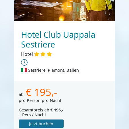
Hotel Club Uappala
Sestriere
Hotel
Sestriere, Piemont, Italien
€ 195,-
ab
pro Person pro Nacht
Gesamtpreis ab
€ 195,-
1 Pers./ Nacht
Jetzt buchen