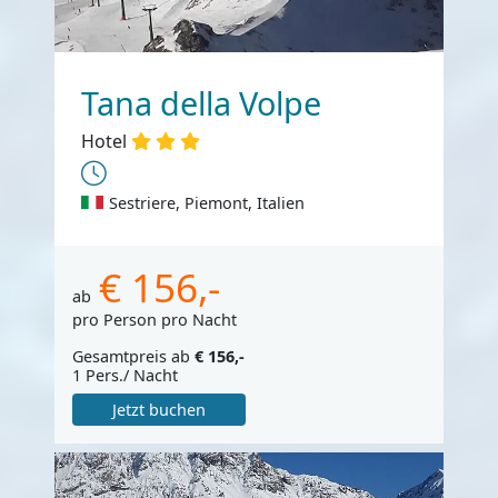
Tana della Volpe
Hotel
Sestriere, Piemont, Italien
€ 156,-
ab
pro Person pro Nacht
Gesamtpreis ab
€ 156,-
1 Pers./ Nacht
Jetzt buchen