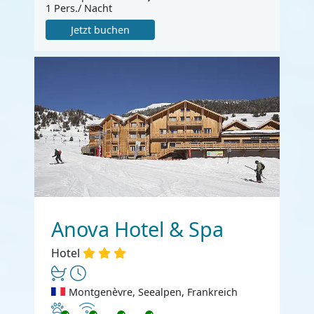
1 Pers./ Nacht
Jetzt buchen
Anova Hotel & Spa
Hotel
Montgenèvre, Seealpen, Frankreich
Haustiere erlaubt
Internet