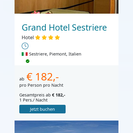
Grand Hotel Sestriere
Hotel
Sestriere, Piemont, Italien
€ 182,-
ab
pro Person pro Nacht
Gesamtpreis ab
€ 182,-
1 Pers./ Nacht
Jetzt buchen