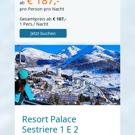
ab
pro Person pro Nacht
Gesamtpreis ab
€ 187,-
1 Pers./ Nacht
Jetzt buchen
Resort Palace
Sestriere 1 E 2