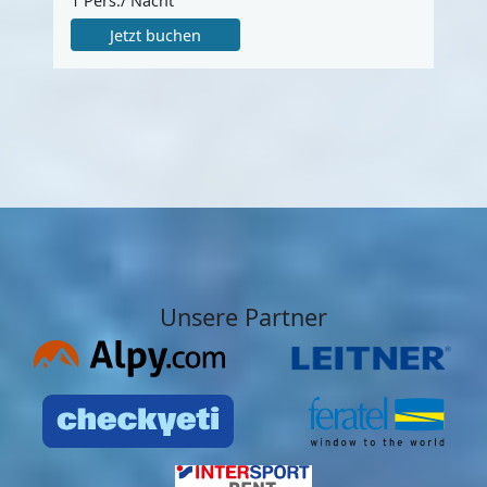
1 Pers./ Nacht
Jetzt buchen
Unsere Partner