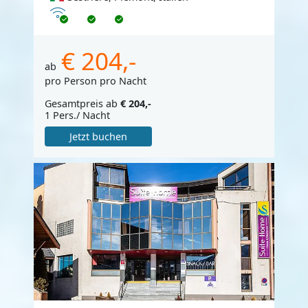
Internet
€ 204,-
ab
pro Person pro Nacht
Gesamtpreis ab
€ 204,-
1 Pers./ Nacht
Jetzt buchen