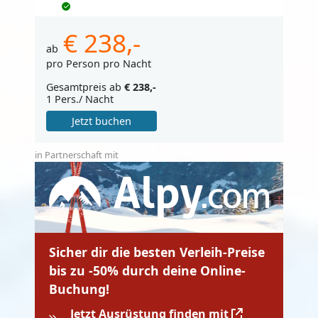
€ 238,-
ab
pro Person pro Nacht
Gesamtpreis ab
€ 238,-
1 Pers./ Nacht
Jetzt buchen
in Partnerschaft mit
Sicher dir die besten Verleih-Preise
bis zu -50% durch deine Online-
Buchung!
Jetzt Ausrüstung finden mit