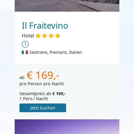
Il Fraitevino
Hotel
Sestriere, Piemont, Italien
€ 169,-
ab
pro Person pro Nacht
Gesamtpreis ab
€ 169,-
1 Pers./ Nacht
Jetzt buchen