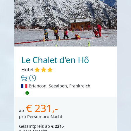
Le Chalet d'en Hô
Hotel
Briancon, Seealpen, Frankreich
€ 231,-
ab
pro Person pro Nacht
Gesamtpreis ab
€ 231,-