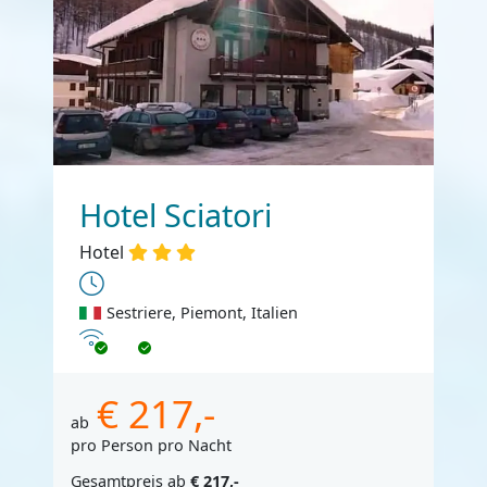
Hotel Sciatori
Hotel
Sestriere, Piemont, Italien
Internet
€ 217,-
ab
pro Person pro Nacht
Gesamtpreis ab
€ 217,-