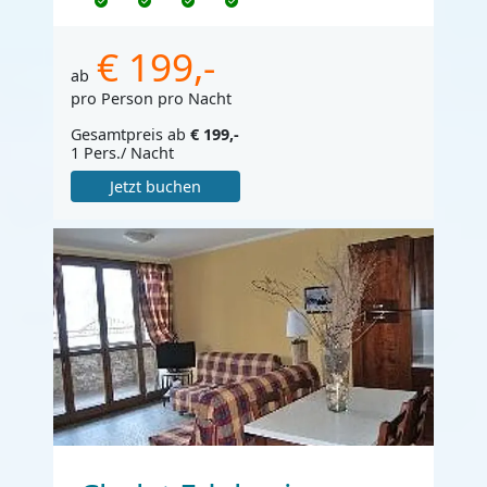
€ 199,-
ab
pro Person pro Nacht
Gesamtpreis ab
€ 199,-
1 Pers./ Nacht
Jetzt buchen