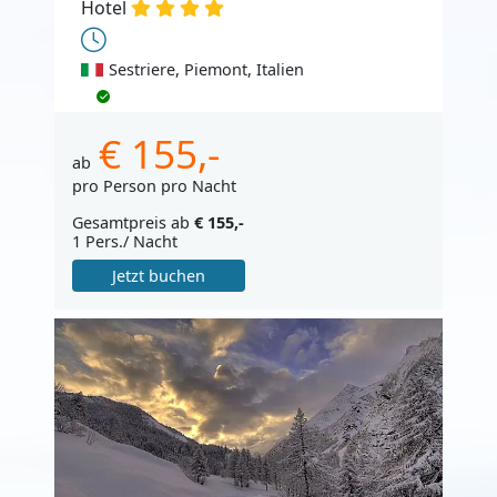
Hotel
Sestriere, Piemont, Italien
€ 155,-
ab
pro Person pro Nacht
Gesamtpreis ab
€ 155,-
1 Pers./ Nacht
Jetzt buchen