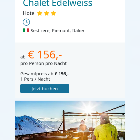
Chalet Edelweiss
Hotel
Sestriere, Piemont, Italien
€ 156,-
ab
pro Person pro Nacht
Gesamtpreis ab
€ 156,-
1 Pers./ Nacht
Jetzt buchen