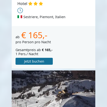
Hotel
Sestriere, Piemont, Italien
€ 165,-
ab
pro Person pro Nacht
Gesamtpreis ab
€ 165,-
1 Pers./ Nacht
Jetzt buchen