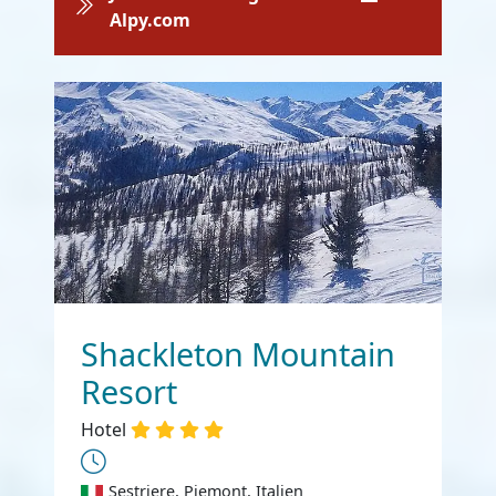
Alpy.com
Shackleton Mountain
Resort
Hotel
Sestriere, Piemont, Italien