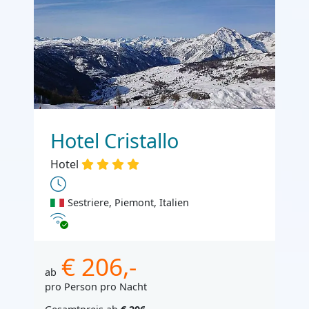
Hotel Cristallo
Hotel
Sestriere, Piemont, Italien
Internet
€ 206,-
ab
pro Person pro Nacht