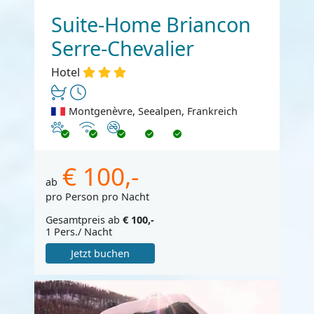
Suite-Home Briancon
Serre-Chevalier
Hotel
Montgenèvre, Seealpen, Frankreich
Haustiere erlaubt
Internet
Nichtraucher
€ 100,-
ab
pro Person pro Nacht
Gesamtpreis ab
€ 100,-
1 Pers./ Nacht
Jetzt buchen