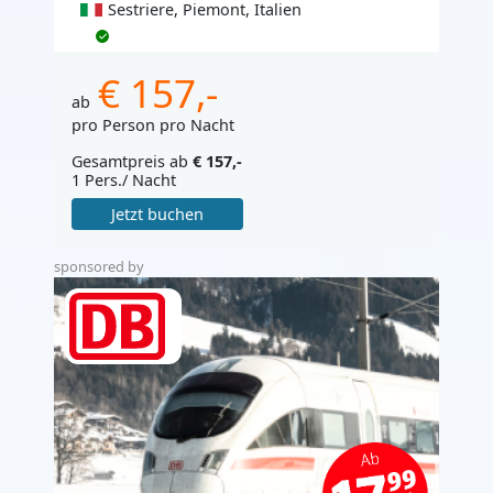
Sestriere, Piemont, Italien
€ 157,-
ab
pro Person pro Nacht
Gesamtpreis ab
€ 157,-
1 Pers./ Nacht
Jetzt buchen
sponsored by