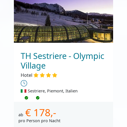
TH Sestriere - Olympic
Village
Hotel
Sestriere, Piemont, Italien
€ 178,-
ab
pro Person pro Nacht