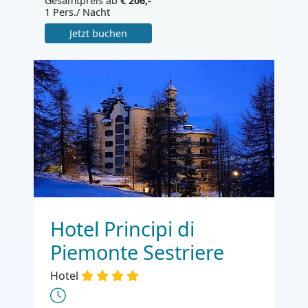
Gesamtpreis ab
€ 206,-
1 Pers./ Nacht
Jetzt buchen
Hotel Principi di
Piemonte Sestriere
Hotel