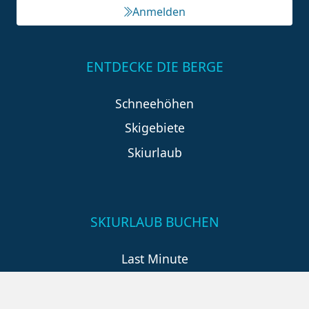
Anmelden
ENTDECKE DIE BERGE
Schneehöhen
Skigebiete
Skiurlaub
SKIURLAUB BUCHEN
Last Minute
An der Piste
Wellness