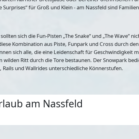
e Surprises“ für Groß und Klein - am Nassfeld sind Familien
, sollten sich die Fun-Pisten „The Snake“ und „The Wave“ ni
 diese Kombination aus Piste, Funpark und Cross durch den
nen sich alle, die eine Leidenschaft für Geschwindigkeit m
wilden Ritt durch die Tore bestaunen. Der Snowpark bedie
, Rails und Wallrides unterschiedliche Könnerstufen.
rlaub am Nassfeld