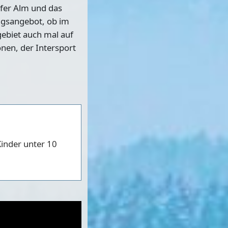
rfer Alm und das
ungsangebot, ob im
gebiet auch mal auf
onen, der Intersport
Kinder unter 10