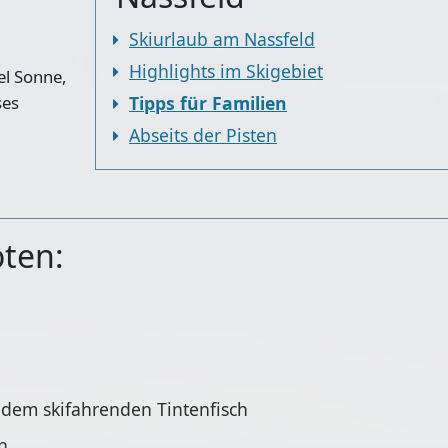
Skiurlaub am Nassfeld
Highlights im Skigebiet
iel Sonne,
ses
Tipps für Familien
Abseits der Pisten
oten:
 dem skifahrenden Tintenfisch
n