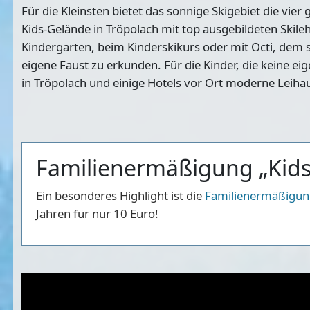
Für die Kleinsten bietet das sonnige Skigebiet die vie
Kids-Gelände in Tröpolach mit top ausgebildeten Skil
Kindergarten, beim Kinderskikurs oder mit Octi, dem s
eigene Faust zu erkunden. Für die Kinder, die keine ei
in Tröpolach und einige Hotels vor Ort moderne Leiha
Familienermäßigung „Kids
Ein besonderes Highlight ist die
Familienermäßigung
Jahren für nur 10 Euro!