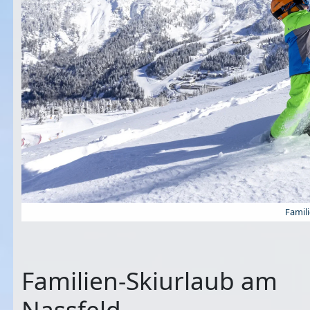
Famil
Familien-Skiurlaub am
Nassfeld