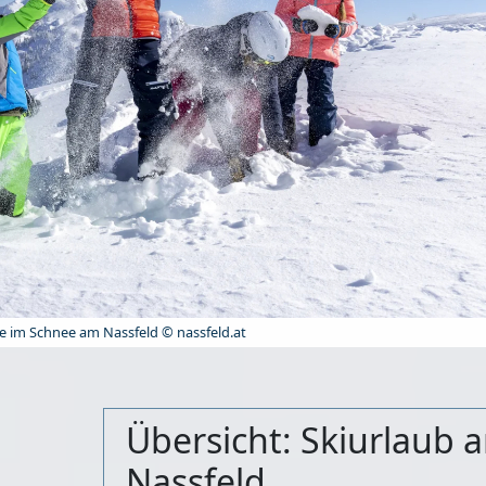
ie im Schnee am Nassfeld © nassfeld.at
Übersicht: Skiurlaub 
Nassfeld