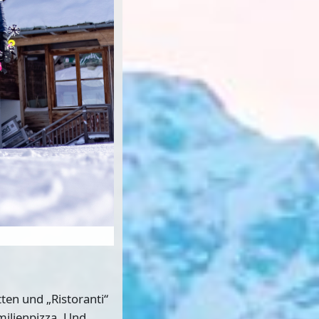
ten und „Ristoranti“
milienpizza. Und