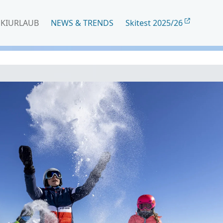
SKIURLAUB
NEWS & TRENDS
Skitest 2025/26