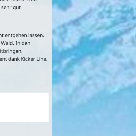
 sehr gut
cht entgehen lassen.
 Wald. In den
itbringen,
nt dank Kicker Line,