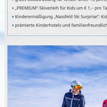
„PREMIUM“-Skiverleih für Kids um € 1,– pro T
Kinderermäßigung „Nassfeld Ski Surprise“: Kid
prämierte Kinderhotels und familienfreundlic