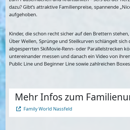
dazu? Gibt’s attraktive Familienpreise, spannende „Nic
aufgehoben.
Kinder, die schon recht sicher auf den Brettern stehen
Über Wellen, Sprünge und Steilkurven schlängelt sich
abgesperrten SkiMovie-Renn- oder Parallelstrecken kön
untereinander messen und danach ein Video von ihrem 
Public Line und Beginner Line sowie zahlreichen Boxes
Mehr Infos zum Familienu
Family World Nassfeld