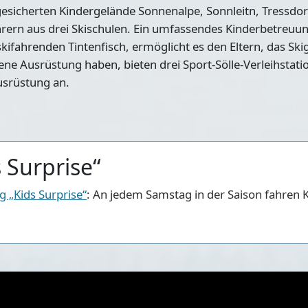
r gesicherten Kindergelände Sonnenalpe, Sonnleitn, Tressdo
ehrern aus drei Skischulen. Ein umfassendes Kinderbetreu
kifahrenden Tintenfisch, ermöglicht es den Eltern, das Ski
gene Ausrüstung haben, bieten drei Sport-Sölle-Verleihstati
usrüstung an.
 Surprise“
 „Kids Surprise“
: An jedem Samstag in der Saison fahren 