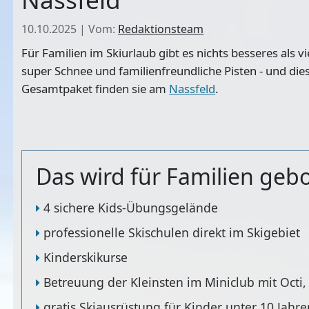
10.10.2025
|
Vom:
Redaktionsteam
Für Familien im Skiurlaub gibt es nichts besseres als v
super Schnee und familienfreundliche Pisten - und die
Gesamtpaket finden sie am
Nassfeld
.
Das wird für Familien geb
4 sichere Kids-Übungsgelände
professionelle Skischulen direkt im Skigebiet
Kinderskikurse
Betreuung der Kleinsten im Miniclub mit Octi,
gratis Skiausrüstung für Kinder unter 10 Jahre