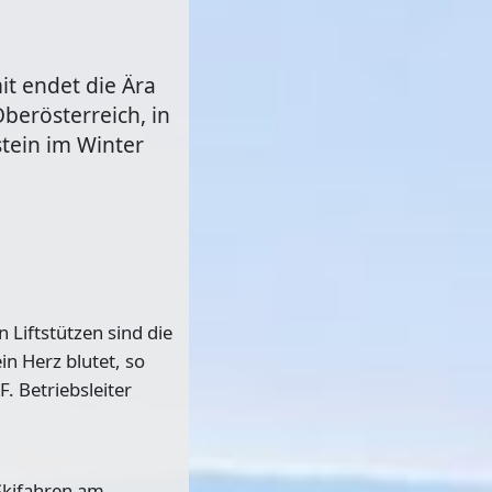
 endet die Ära
berösterreich, in
stein im Winter
Liftstützen sind die
n Herz blutet, so
. Betriebsleiter
Skifahren am