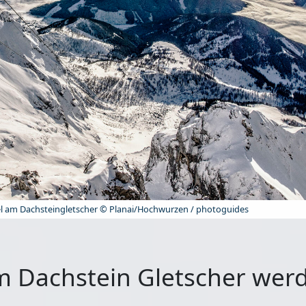
l am Dachsteingletscher © Planai/Hochwurzen / photoguides
 am Dachstein Gletscher wer