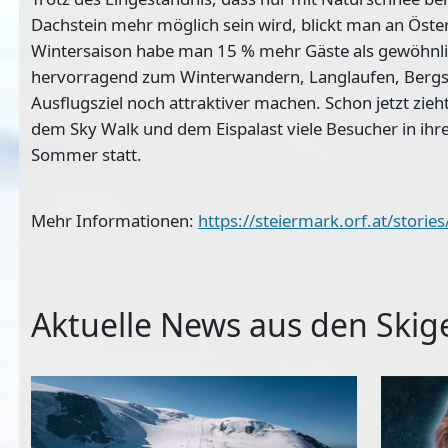
Dachstein mehr möglich sein wird, blickt man an Österr
Wintersaison habe man 15 % mehr Gäste als gewöhnlic
hervorragend zum Winterwandern, Langlaufen, Bergste
Ausflugsziel noch attraktiver machen. Schon jetzt zieh
dem Sky Walk und dem Eispalast viele Besucher in ihr
Sommer statt.
Mehr Informationen:
https://steiermark.orf.at/stori
Aktuelle News aus den Skig