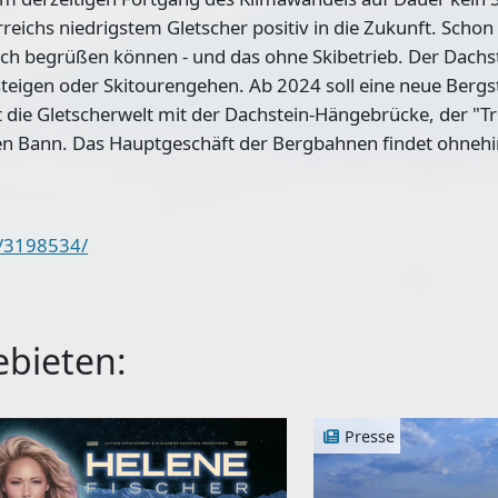
eichs niedrigstem Gletscher positiv in die Zukunft. Schon 
h begrüßen können - und das ohne Skibetrieb. Der Dachst
igen oder Skitourengehen. Ab 2024 soll eine neue Bergs
t die Gletscherwelt mit der Dachstein-Hängebrücke, der "Tr
en Bann. Das Hauptgeschäft der Bergbahnen findet ohnehin
es/3198534/
ebieten:
Presse