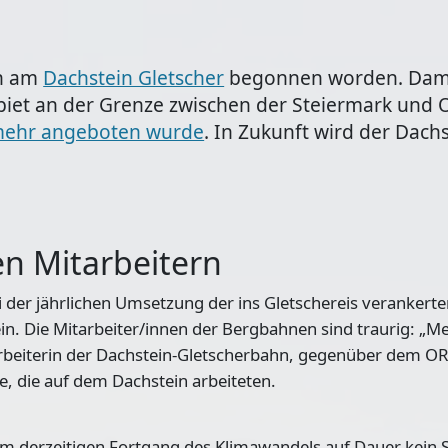
en am
Dachstein Gletscher
begonnen worden. Damit
biet an der Grenze zwischen der Steiermark und O
 mehr angeboten wurde
. In Zukunft wird der Dach
n Mitarbeitern
er jährlichen Umsetzung der ins Gletschereis verankerten 
. Die Mitarbeiter/innen der Bergbahnen sind traurig: „Mei
arbeiterin der Dachstein-Gletscherbahn, gegenüber dem ORF
e, die auf dem Dachstein arbeiteten.
im derzeitigen Fortgang des Klimawandels auf Dauer kein 