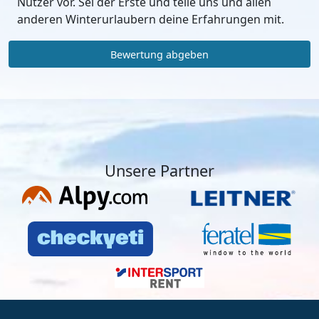
Nutzer vor. Sei der Erste und teile uns und allen
anderen Winterurlaubern deine Erfahrungen mit.
Bewertung abgeben
Unsere Partner