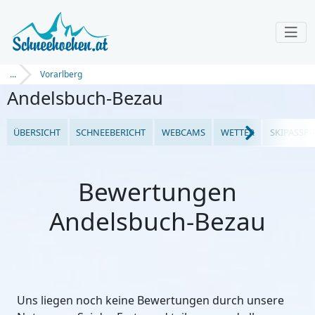
...
Vorarlberg
Andelsbuch-Bezau
ÜBERSICHT
SCHNEEBERICHT
WEBCAMS
WETTER
SKIPASSPR
Bewertungen
Andelsbuch-Bezau
Uns liegen noch keine Bewertungen durch unsere