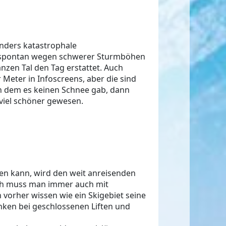
nders katastrophale
te spontan wegen schwerer Sturmböhen
nzen Tal den Tag erstattet. Auch
r Meter in Infoscreens, aber die sind
 in dem es keinen Schnee gab, dann
viel schöner gewesen.
en kann, wird den weit anreisenden
ich muss man immer auch mit
vorher wissen wie ein Skigebiet seine
nken bei geschlossenen Liften und