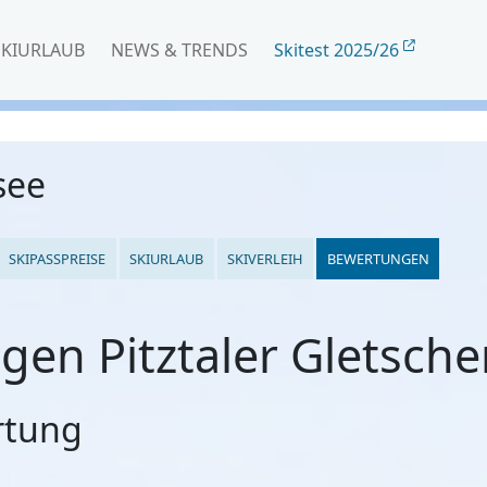
SKIURLAUB
NEWS & TRENDS
Skitest 2025/26
lsee
SKIPASSPREISE
SKIURLAUB
SKIVERLEIH
BEWERTUNGEN
en Pitztaler Gletscher 
rtung