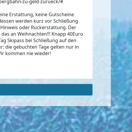
_bergbahn-zu-geld-zurueck/#
eine Erstattung, keine Gutscheine
tdessen werden kurz vor Schließung
Hinweis oder Rückerstattung. Der
nd das an Weihnachten!!! Knapp 40Euro
Tag Skipass bei Schließung auf den
er: die gebuchten Tage gelten nur in
! Wir kommen nie wieder!