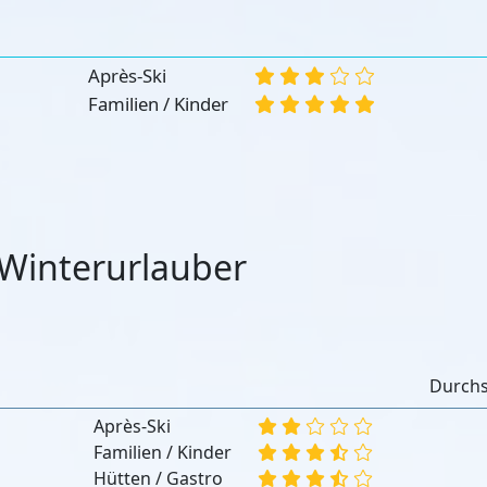
:
Après-Ski
Familien / Kinder
Winterurlauber
:
Durchs
Après-Ski
Familien / Kinder
Hütten / Gastro