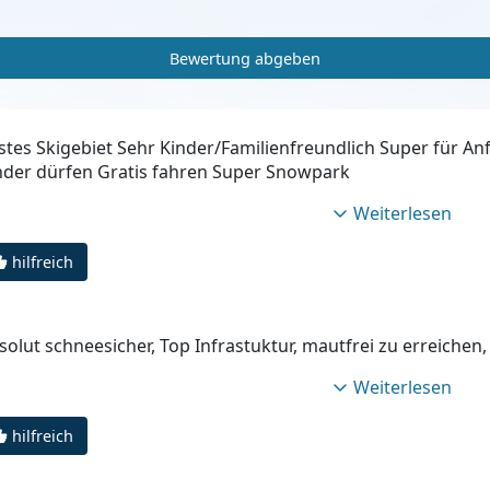
Bewertung abgeben
stes Skigebiet Sehr Kinder/Familienfreundlich Super für An
nder dürfen Gratis fahren Super Snowpark
Weiterlesen
hilfreich
solut schneesicher, Top Infrastuktur, mautfrei zu erreichen,
Weiterlesen
hilfreich