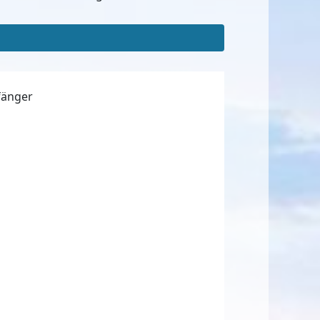
fänger