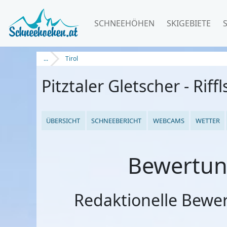
SCHNEEHÖHEN
SKIGEBIETE
...
Tirol
Pitztaler Gletscher - Riff
ÜBERSICHT
SCHNEEBERICHT
WEBCAMS
WETTER
Bewertung
Redaktionelle Bewe