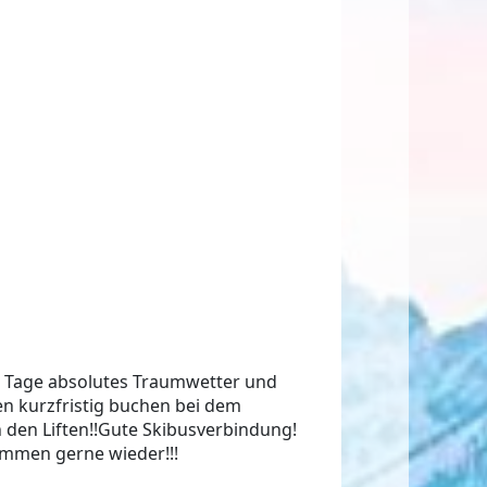
e Tage absolutes Traumwetter und
en kurzfristig buchen bei dem
 den Liften!!Gute Skibusverbindung!
ommen gerne wieder!!!