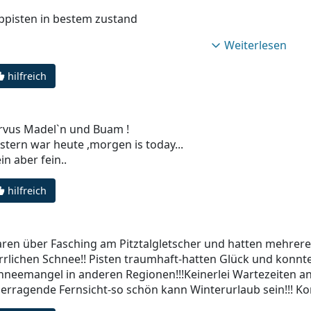
ppisten in bestem zustand
Weiterlesen
hilfreich
rvus Madel`n und Buam !
stern war heute ,morgen is today...
in aber fein..
hilfreich
ren über Fasching am Pitztalgletscher und hatten mehrer
rrlichen Schnee!! Pisten traumhaft-hatten Glück und konnt
hneemangel in anderen Regionen!!!Keinerlei Wartezeiten an
erragende Fernsicht-so schön kann Winterurlaub sein!!! K