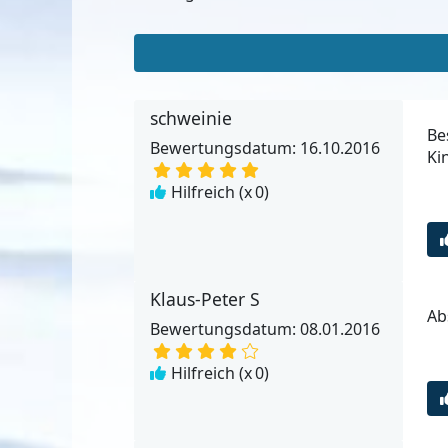
schweinie
Be
Bewertungsdatum: 16.10.2016
Ki
Hilfreich (x
0
)
Klaus-Peter S
Ab
Bewertungsdatum: 08.01.2016
Hilfreich (x
0
)