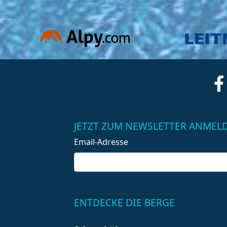
JETZT ZUM NEWSLETTER ANMEL
Email-Adresse
ENTDECKE DIE BERGE