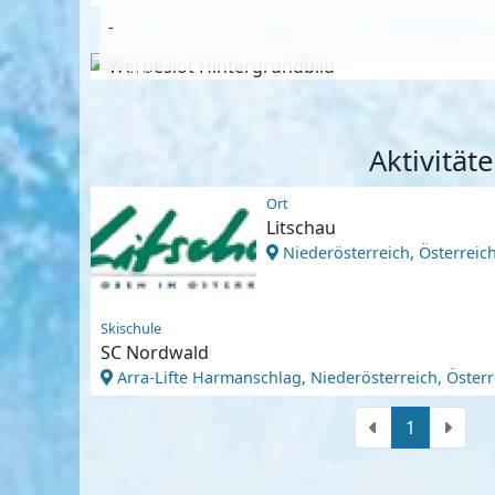
-
Anzeige
Aktivität
Ort
Litschau
Niederösterreich, Österreic
Skischule
SC Nordwald
Arra-Lifte Harmanschlag, Niederösterreich, Österr
1