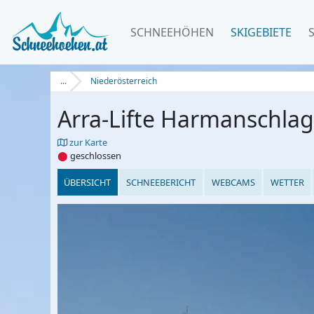
SCHNEEHÖHEN
SKIGEBIETE
...
Niederösterreich
Arra-Lifte Harmanschlag
zur Karte
⬤
geschlossen
ÜBERSICHT
SCHNEEBERICHT
WEBCAMS
WETTER