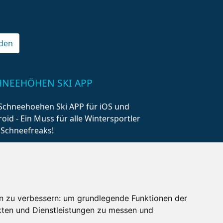
den
HNEEHÖHEN SKI APP
Schneehoehen Ski APP für iOS und
oid - Ein Muss für alle Wintersportler
 Schneefreaks!
n zu verbessern:
um grundlegende Funktionen der
kten und Dienstleistungen zu messen und