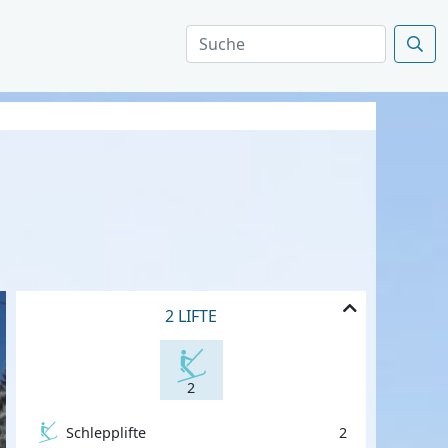
2 LIFTE
2
Schlepplifte
2