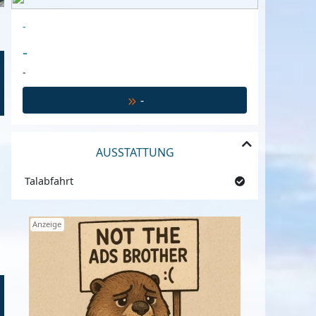
-
-
-
-
AUSSTATTUNG
Talabfahrt
Anzeige