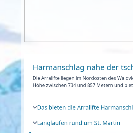
Harmanschlag nahe der tsc
Die Arralifte liegen im Nordosten des Waldvi
Höhe zwischen 734 und 857 Metern und biete
Das bieten die Arralifte Harmansch
Langlaufen rund um St. Martin
-