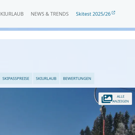
SKIURLAUB
NEWS & TRENDS
Skitest 2025/26
SKIPASSPREISE
SKIURLAUB
BEWERTUNGEN
ALLE
ANZEIGEN