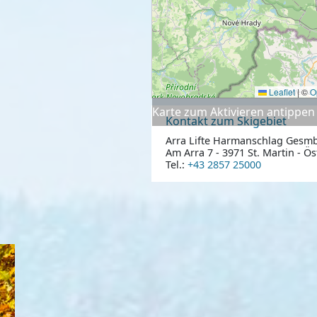
Leaflet
|
©
O
Karte zum Aktivieren antippen
Kontakt zum Skigebiet
Arra Lifte Harmanschlag Gesm
Am Arra 7 - 3971 St. Martin - Ös
Tel.:
+43 2857 25000