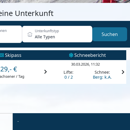
eine Unterkunft
onen
Unterkunftstyp
Suchen
Alle Typen
Skipass
Schneebericht
30.03.2026, 11:32
29,- €
Lifte:
Schnee:
achsener / Tag
0 / 2
Berg: k.A.
-