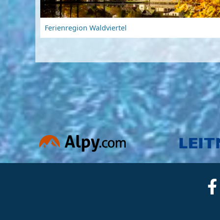
Ferienregion Waldviertel