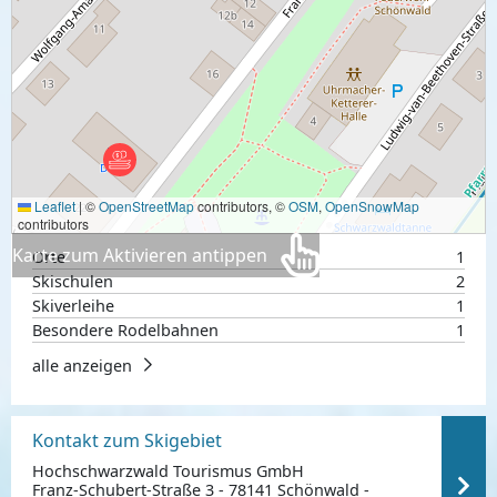
Leaflet
|
©
OpenStreetMap
contributors, ©
OSM
,
OpenSnowMap
contributors
Karte zum Aktivieren antippen
Orte
1
Skischulen
2
Skiverleihe
1
Besondere Rodelbahnen
1
alle anzeigen
Kontakt zum Skigebiet
Hochschwarzwald Tourismus GmbH
Franz-Schubert-Straße 3 - 78141 Schönwald -