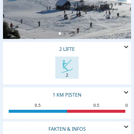
2 LIFTE
2
1 KM PISTEN
0.5
0.5
0
FAKTEN & INFOS