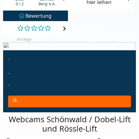
hier leihen
0 / 2
Berg: k.A.
Bewertung
Anzeige
-
-
-
-
Webcams Schönwald / Dobel-Lift
und Rössle-Lift