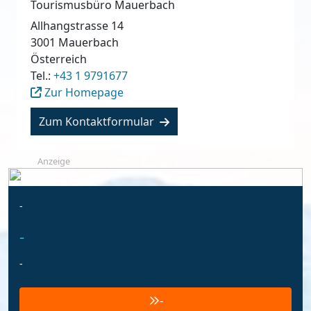
Tourismusbüro Mauerbach
Allhangstrasse 14
3001
Mauerbach
Österreich
Tel.:
+43 1 9791677
Zur Homepage
Zum Kontaktformular
Anzeige
-
-
-
-