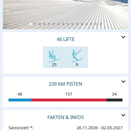
46 LIFTE
25
9
239 KM PISTEN
48
157
34
FAKTEN & INFOS
Saisonzeit *:
26.11.2026 - 02.05.2027