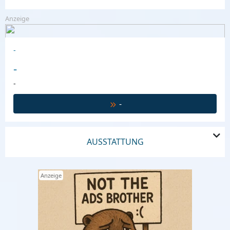
Anzeige
-
-
-
-
AUSSTATTUNG
Anzeige