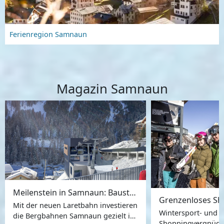
Ferienregion Samnaun
Magazin Samnaun
Meilenstein in Samnaun: Baustart der neuen Laretbahn
Mit der neuen Laretbahn investieren
Wintersport- und
die Bergbahnen Samnaun gezielt in
Shoppingvergnügen