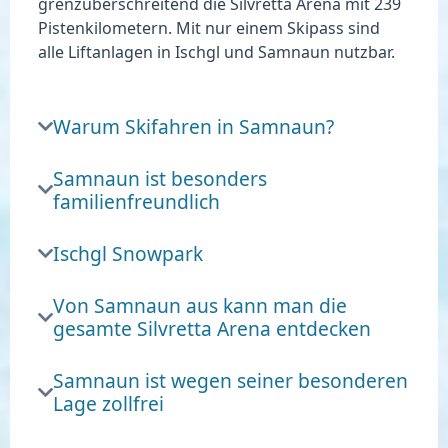
grenzüberschreitend die Silvretta Arena mit 239
Pistenkilometern. Mit nur einem Skipass sind
alle Liftanlagen in Ischgl und Samnaun nutzbar.
Warum Skifahren in Samnaun?
Samnaun ist besonders
familienfreundlich
Ischgl Snowpark
Von Samnaun aus kann man die
gesamte Silvretta Arena entdecken
Samnaun ist wegen seiner besonderen
Lage zollfrei