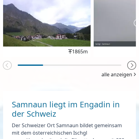
Höhenwert
1865m
alle anzeigen
Samnaun liegt im Engadin in
der Schweiz
Der Schweizer Ort Samnaun bildet gemeinsam
mit dem österreichischen Ischgl