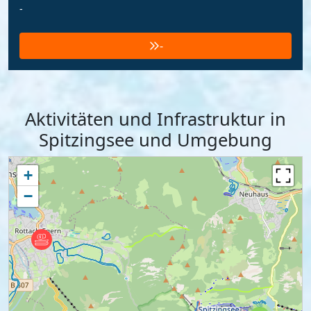
-
-
Aktivitäten und Infrastruktur in
Spitzingsee und Umgebung
+
−