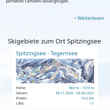
perfektes Familien-Skivergnügen.
Weiterlesen
Skigebiete zum Ort Spitzingsee
Spitzingsee - Tegernsee
Höhe:
983 m - 1570 m
Saison:
28.11.2026 - 04.04.2027
Pisten:
14.2 km
Lifte:
11