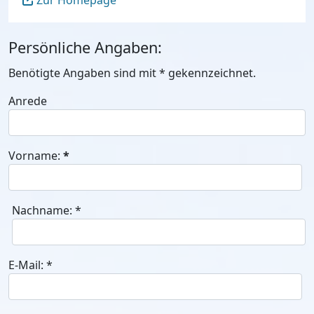
Zur Homepage
Persönliche Angaben:
Benötigte Angaben sind mit
*
gekennzeichnet.
Anrede
Vorname:
*
Nachname:
*
E-Mail:
*