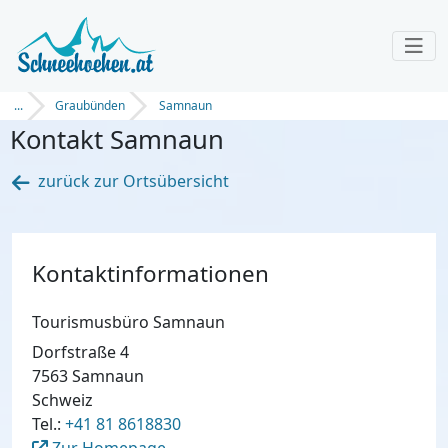
...
Graubünden
Samnaun
Kontakt Samnaun
zurück zur Ortsübersicht
Kontaktinformationen
Tourismusbüro Samnaun
Dorfstraße 4
7563 Samnaun
Schweiz
Tel.:
+41 81 8618830