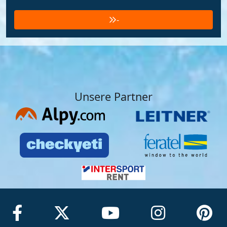
-
Unsere Partner